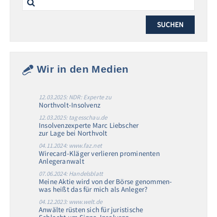
for:
Wir in den Medien
12.03.2025: NDR: Experte zu
Northvolt-Insolvenz
12.03.2025: tagesschau.de
Insolvenzexperte Marc Liebscher
zur Lage bei Northvolt
04.11.2024: www.faz.net
Wirecard-Kläger verlieren prominenten
Anlegeranwalt
07.06.2024: Handelsblatt
Meine Aktie wird von der Börse genommen-
was heißt das für mich als Anleger?
04.12.2023: www.welt.de
Anwälte rüsten sich für juristische