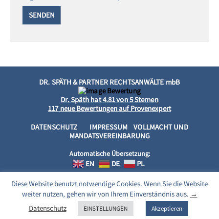
DR. SPÄTH & PARTNER RECHTSANWÄLTE mbB
Dr. Späth
hat
4.81
von
5
Sternen
117
neue Bewertungen auf Provenexpert
DATENSCHUTZ
IMPRESSUM
VOLLMACHT UND
MANDATSVEREINBARUNG
Automatische Übersetzung:
EN
DE
PL
Diese Website benutzt notwendige Cookies. Wenn Sie die Website
weiter nutzen, gehen wir von Ihrem Einverständnis aus.
→
Datenschutz
EINSTELLUNGEN
Akzeptieren