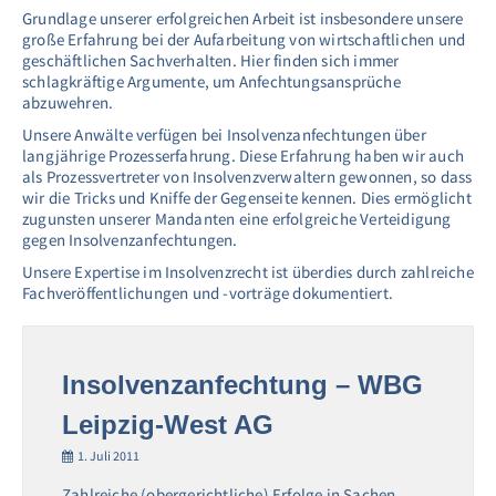
Grundlage unserer erfolgreichen Arbeit ist insbesondere unsere
große Erfahrung bei der Aufarbeitung von wirtschaftlichen und
geschäftlichen Sachverhalten. Hier finden sich immer
schlagkräftige Argumente, um Anfechtungsansprüche
abzuwehren.
Unsere Anwälte verfügen bei Insolvenzanfechtungen über
langjährige Prozesserfahrung. Diese Erfahrung haben wir auch
als Prozessvertreter von Insolvenzverwaltern gewonnen, so dass
wir die Tricks und Kniffe der Gegenseite kennen. Dies ermöglicht
zugunsten unserer Mandanten eine erfolgreiche Verteidigung
gegen Insolvenzanfechtungen.
Unsere Expertise im Insolvenzrecht ist überdies durch zahlreiche
Fachveröffentlichungen und -vorträge dokumentiert.
Insolvenzanfechtung – WBG
Leipzig-West AG
1. Juli 2011
Zahlreiche (obergerichtliche) Erfolge in Sachen