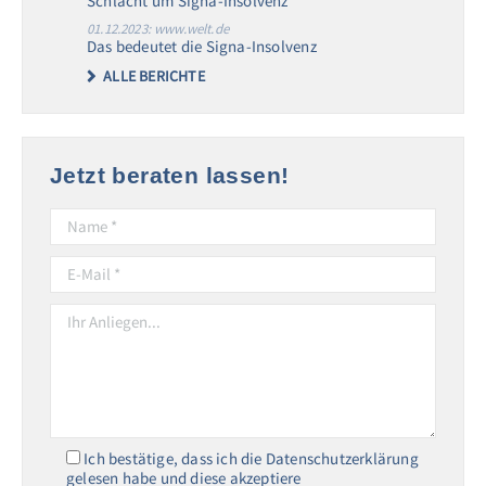
Schlacht um Signa-Insolvenz
01.12.2023: www.welt.de
Das bedeutet die Signa-Insolvenz
ALLE BERICHTE
Jetzt beraten lassen!
Ich bestätige, dass ich die Datenschutzerklärung
gelesen habe und diese akzeptiere