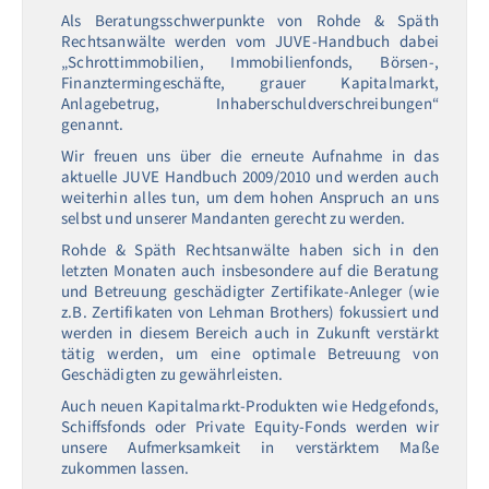
Als Beratungsschwerpunkte von Rohde & Späth
Rechtsanwälte werden vom JUVE-Handbuch dabei
„Schrottimmobilien, Immobilienfonds, Börsen-,
Finanztermingeschäfte, grauer Kapitalmarkt,
Anlagebetrug, Inhaberschuldverschreibungen“
genannt.
Wir freuen uns über die erneute Aufnahme in das
aktuelle JUVE Handbuch 2009/2010 und werden auch
weiterhin alles tun, um dem hohen Anspruch an uns
selbst und unserer Mandanten gerecht zu werden.
Rohde & Späth Rechtsanwälte haben sich in den
letzten Monaten auch insbesondere auf die Beratung
und Betreuung geschädigter Zertifikate-Anleger (wie
z.B. Zertifikaten von Lehman Brothers) fokussiert und
werden in diesem Bereich auch in Zukunft verstärkt
tätig werden, um eine optimale Betreuung von
Geschädigten zu gewährleisten.
Auch neuen Kapitalmarkt-Produkten wie Hedgefonds,
Schiffsfonds oder Private Equity-Fonds werden wir
unsere Aufmerksamkeit in verstärktem Maße
zukommen lassen.