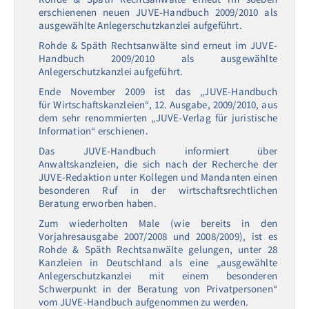
erschienenen neuen JUVE-Handbuch 2009/2010 als
ausgewählte Anlegerschutzkanzlei aufgeführt.
Rohde & Späth Rechtsanwälte sind erneut im JUVE-
Handbuch 2009/2010 als ausgewählte
Anlegerschutzkanzlei aufgeführt.
Ende November 2009 ist das „JUVE-Handbuch
für Wirtschaftskanzleien“, 12. Ausgabe, 2009/2010, aus
dem sehr renommierten „JUVE-Verlag für juristische
Information“ erschienen.
Das JUVE-Handbuch informiert über
Anwaltskanzleien, die sich nach der Recherche der
JUVE-Redaktion unter Kollegen und Mandanten einen
besonderen Ruf in der wirtschaftsrechtlichen
Beratung erworben haben.
Zum wiederholten Male (wie bereits in den
Vorjahresausgabe 2007/2008 und 2008/2009), ist es
Rohde & Späth Rechtsanwälte gelungen, unter 28
Kanzleien in Deutschland als eine „ausgewählte
Anlegerschutzkanzlei mit einem besonderen
Schwerpunkt in der Beratung von Privatpersonen“
vom JUVE-Handbuch aufgenommen zu werden.