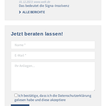
01.12.2023: www.welt.de
Das bedeutet die Signa-Insolvenz
ALLE BERICHTE
Jetzt beraten lassen!
Ich bestätige, dass ich die Datenschutzerklärung
gelesen habe und diese akzeptiere