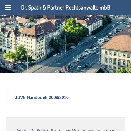
Dr. Späth & Partner Rechtsanwälte mbB
JUVE-Handbuch 2009/2010
Rohde & Späth Rechtsanwälte erneut im soeben