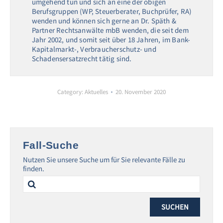
umgehend tun und sich an eine der obigen
Berufsgruppen (WP, Steuerberater, Buchprüfer, RA)
wenden und können sich gerne an Dr. Späth &
Partner Rechtsanwälte mbB wenden, die seit dem
Jahr 2002, und somit seit über 18 Jahren, im Bank-
Kapitalmarkt-, Verbraucherschutz- und
Schadensersatzrecht tätig sind.
Category:
Aktuelles
20. November 2020
Fall-Suche
Nutzen Sie unsere Suche um für Sie relevante Fälle zu
finden.
Search
for: