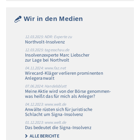
Wir in den Medien
12.03.2025: NDR: Experte zu
Northvolt-Insolvenz
12.03.2025: tagesschau.de
Insolvenzexperte Marc Liebscher
zur Lage bei Northvolt
04.11.2024: www.faz.net
Wirecard-Kläger verlieren prominenten
Anlegeranwalt
07.06.2024: Handelsblatt
Meine Aktie wird von der Börse genommen-
was heißt das für mich als Anleger?
04.12.2023: www.welt.de
Anwälte rüsten sich für juristische
Schlacht um Signa-Insolvenz
01.12.2023: www.welt.de
Das bedeutet die Signa-Insolvenz
ALLE BERICHTE