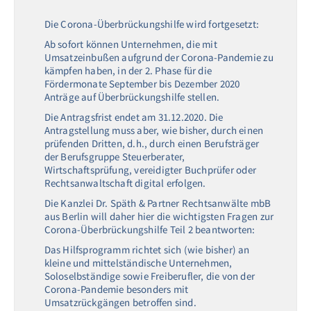
Die Corona-Überbrückungshilfe wird fortgesetzt:
Ab sofort können Unternehmen, die mit
Umsatzeinbußen aufgrund der Corona-Pandemie zu
kämpfen haben, in der 2. Phase für die
Fördermonate September bis Dezember 2020
Anträge auf Überbrückungshilfe stellen.
Die Antragsfrist endet am 31.12.2020. Die
Antragstellung muss aber, wie bisher, durch einen
prüfenden Dritten, d.h., durch einen Berufsträger
der Berufsgruppe Steuerberater,
Wirtschaftsprüfung, vereidigter Buchprüfer oder
Rechtsanwaltschaft digital erfolgen.
Die Kanzlei Dr. Späth & Partner Rechtsanwälte mbB
aus Berlin will daher hier die wichtigsten Fragen zur
Corona-Überbrückungshilfe Teil 2 beantworten:
Das Hilfsprogramm richtet sich (wie bisher) an
kleine und mittelständische Unternehmen,
Soloselbständige sowie Freiberufler, die von der
Corona-Pandemie besonders mit
Umsatzrückgängen betroffen sind.