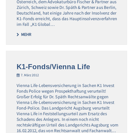
Österreich, dem Advokaturbüro Fischer & Partner aus
Zürich, Schweiz sowie Dr. Späth & Partner aus Berlin,
Deutschland, hat einige Jahre nach der Insolvenz der
K1-Fonds erreicht, dass das Hauptinsolvenzverfahren
im Fall „K1 Global…
MEHR
K1-Fonds/Vienna Life
7. März 2012
Vienna Life-Lebensversicherung in Sachen K1 Invest
Fonds Police wegen Prospekthaftung verurteilt!
Großer Erfolg für Dr. Späth Rechtsanwälte gegen
Vienna Life-Lebensversicherung in Sachen K1 Invest
Fond-Police. Das Landgericht Augsburg verurteilt
Vienna Life in Feststellungsurteil zum Ersatz des
Schadens des Anlegers. In einem noch nicht
rechtskräftigen Urteil des Landgerichts Augsburg vom
16.02.2012, das von Rechtsanwalt und Fachanwalt…