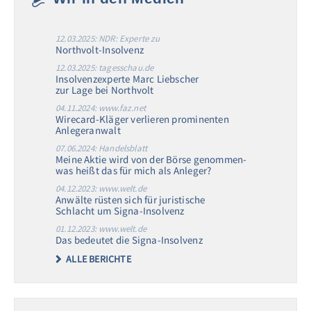
12.03.2025: NDR: Experte zu
Northvolt-Insolvenz
12.03.2025: tagesschau.de
Insolvenzexperte Marc Liebscher
zur Lage bei Northvolt
04.11.2024: www.faz.net
Wirecard-Kläger verlieren prominenten
Anlegeranwalt
07.06.2024: Handelsblatt
Meine Aktie wird von der Börse genommen-
was heißt das für mich als Anleger?
04.12.2023: www.welt.de
Anwälte rüsten sich für juristische
Schlacht um Signa-Insolvenz
01.12.2023: www.welt.de
Das bedeutet die Signa-Insolvenz
ALLE BERICHTE