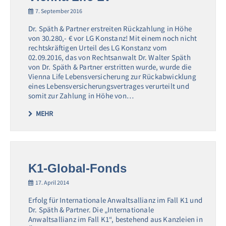
7. September 2016
Dr. Späth & Partner erstreiten Rückzahlung in Höhe
von 30.280,- € vor LG Konstanz! Mit einem noch nicht
rechtskräftigen Urteil des LG Konstanz vom
02.09.2016, das von Rechtsanwalt Dr. Walter Späth
von Dr. Späth & Partner erstritten wurde, wurde die
Vienna Life Lebensversicherung zur Rückabwicklung
eines Lebensversicherungsvertrages verurteilt und
somit zur Zahlung in Höhe von…
MEHR
K1-Global-Fonds
17. April 2014
Erfolg für Internationale Anwaltsallianz im Fall K1 und
Dr. Späth & Partner. Die „Internationale
Anwaltsallianz im Fall K1“, bestehend aus Kanzleien in