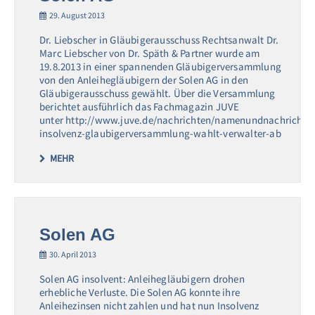
29. August 2013
Dr. Liebscher in Gläubigerausschuss Rechtsanwalt Dr.
Marc Liebscher von Dr. Späth & Partner wurde am
19.8.2013 in einer spannenden Gläubigerversammlung
von den Anleihegläubigern der Solen AG in den
Gläubigerausschuss gewählt. Über die Versammlung
berichtet ausführlich das Fachmagazin JUVE
unter http://www.juve.de/nachrichten/namenundnachrichten
insolvenz-glaubigerversammlung-wahlt-verwalter-ab
MEHR
Solen AG
30. April 2013
Solen AG insolvent: Anleihegläubigern drohen
erhebliche Verluste. Die Solen AG konnte ihre
Anleihezinsen nicht zahlen und hat nun Insolvenz