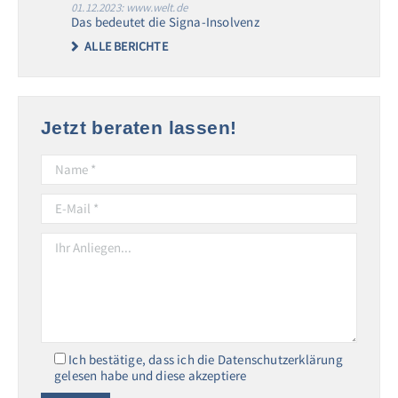
01.12.2023: www.welt.de
Das bedeutet die Signa-Insolvenz
ALLE BERICHTE
Jetzt beraten lassen!
Ich bestätige, dass ich die Datenschutzerklärung
gelesen habe und diese akzeptiere