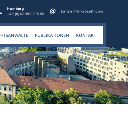
Hamburg
kanzlei@dr-spaeth.com
+49 (0)40 999 995 58
CHTSANWÄLTE
PUBLIKATIONEN
KONTAKT