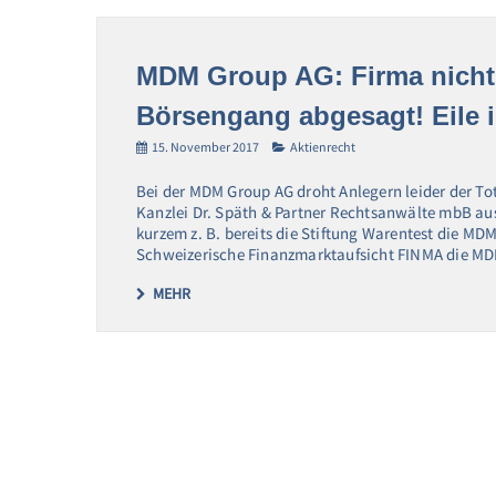
MDM Group AG: Firma nicht 
Börsengang abgesagt! Eile i
15. November 2017
Aktienrecht
Bei der MDM Group AG droht Anlegern leider der Tot
Kanzlei Dr. Späth & Partner Rechtsanwälte mbB a
kurzem z. B. bereits die Stiftung Warentest die MD
Schweizerische Finanzmarktaufsicht FINMA die M
MEHR