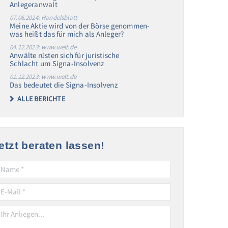
Anlegeranwalt
07.06.2024: Handelsblatt
Meine Aktie wird von der Börse genommen-
was heißt das für mich als Anleger?
04.12.2023: www.welt.de
Anwälte rüsten sich für juristische
Schlacht um Signa-Insolvenz
01.12.2023: www.welt.de
Das bedeutet die Signa-Insolvenz
ALLE BERICHTE
etzt beraten lassen!