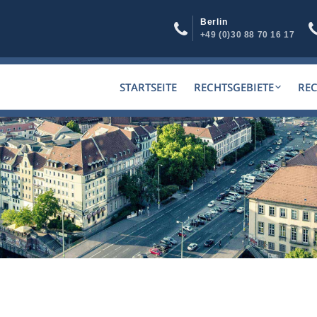
Berlin
+49 (0)30 88 70 16 17
STARTSEITE
RECHTSGEBIETE
RE