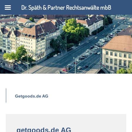
Dr. Späth & Partner Rechtsanwälte mbB
Getgoods.de AG
getgoods.de AG