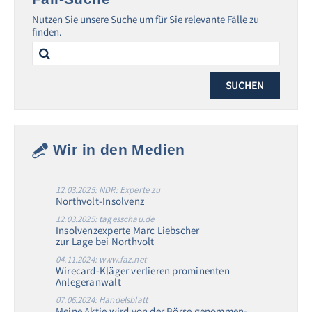
Nutzen Sie unsere Suche um für Sie relevante Fälle zu
finden.
Search
for:
Wir in den Medien
12.03.2025: NDR: Experte zu
Northvolt-Insolvenz
12.03.2025: tagesschau.de
Insolvenzexperte Marc Liebscher
zur Lage bei Northvolt
04.11.2024: www.faz.net
Wirecard-Kläger verlieren prominenten
Anlegeranwalt
07.06.2024: Handelsblatt
Meine Aktie wird von der Börse genommen-