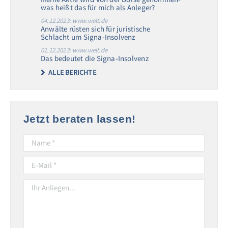
was heißt das für mich als Anleger?
04.12.2023: www.welt.de
Anwälte rüsten sich für juristische
Schlacht um Signa-Insolvenz
01.12.2023: www.welt.de
Das bedeutet die Signa-Insolvenz
ALLE BERICHTE
Jetzt beraten lassen!