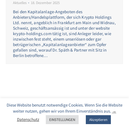
Aktuelles
18. Dezember 2025
Bei den Kapitalanlage-Angeboten des
Anbieters/Handelsplattform, der sich Krypto Holdings
Ltd. nennt, angeblich in Frankfurt am Main und Widnau,
Schweiz, geschäftsansässig ist und unter der website
krypto-holdings.com tätig ist, sind Anleger leider, wie
inzwischen fest steht, einem unseriösen oder gar
betrügerischen „Kapitalanlageanbieter“ zum Opfer
gefallen sind, worauf Dr. Späth & Partner mit Sitz in
Berlin betroffene…
Diese Website benutzt notwendige Cookies. Wenn Sie die Website
weiter nutzen, gehen wir von Ihrem Einverständnis aus.
→
Datenschutz
EINSTELLUNGEN
Akzeptieren