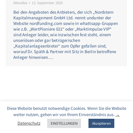
Aktuelles
13. September 2025
Bei den Angeboten des Anbieters, der sich „Nordstern
Kapitalmanagement GmbH Ltd. nennt undunter der
Website nordfunding.com sowie in whattsapp-Gruppen
wie z.B. „WertPioniere 021“ oder „Marktimpulse VIP“
sind Anleger leider, wie inzwischen fest steht, einem
unseriösen oder gar betrügerischen
„Kapitalanlageanbieter“ zum Opfer gefallen sind,
worauf Dr. Späth & Partner mit Sitz in Berlin betroffene
Anleger hinweisen.…
Diese Website benutzt notwendige Cookies. Wenn Sie die Website
weiter nutzen, gehen wir von Ihrem Einverständnis aus.
→
Datenschutz
EINSTELLUNGEN
Akzeptieren