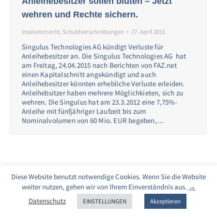
Anleihebesitzer sollen bluten – Jetzt
wehren und Rechte sichern.
Insolvenzrecht
,
Schuldverschreibungen
27. April 2015
Singulus Technologies AG kündigt Verluste für
Anleihebesitzer an. Die Singulus Technologies AG hat
am Freitag, 24.04.2015 nach Berichten von FAZ.net
einen Kapitalschnitt angekündigt und auch
Anleihebesitzer könnten erhebliche Verluste erleiden.
Anleihebsitzer haben mehrere Möglichkieten, sich zu
wehren. Die Singulus hat am 23.3.2012 eine 7,75%-
Anleihe mit fünfjähriger Laufzeit bis zum
Nominalvolumen von 60 Mio. EUR begeben,…
Diese Website benutzt notwendige Cookies. Wenn Sie die Website
weiter nutzen, gehen wir von Ihrem Einverständnis aus.
→
Datenschutz
EINSTELLUNGEN
Akzeptieren