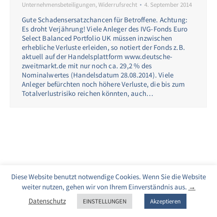
Unternehmensbeteiligungen
,
Widerrufsrecht
4. September 2014
Gute Schadensersatzchancen für Betroffene. Achtung:
Es droht Verjährung! Viele Anleger des IVG-Fonds Euro
Select Balanced Portfolio UK müssen inzwischen
erhebliche Verluste erleiden, so notiert der Fonds z.B.
aktuell auf der Handelsplattform www.deutsche-
zweitmarkt.de mit nur noch ca. 29,2 % des
Nominalwertes (Handelsdatum 28.08.2014). Viele
Anleger befürchten noch höhere Verluste, die bis zum
Totalverlustrisiko reichen könnten, auch…
Diese Website benutzt notwendige Cookies. Wenn Sie die Website
weiter nutzen, gehen wir von Ihrem Einverständnis aus.
→
Datenschutz
EINSTELLUNGEN
Akzeptieren