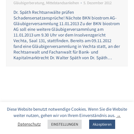
Gläubigerberatung
,
Mittelstandsanleihen
5. Dezember 2012
Dr. Späth Rechtsanwälte prüfen
Schadensersatzansprüche! Nächste BKN biostrom AG-
Gläubigerversammlung 11.01.2013 Zu der BKN biostrom
AG soll eine weitere Gläubigerversammlung am
11.01.2013 um 9.30 Uhr vor dem Insolvenzgericht
Vechta, Saal 131, stattfinden. Bereits am 09.11.2012
fand eine Gläubigerversammlung in Vechta statt, an der
Rechtsanwalt und Fachanwalt für Bank- und
Kapitalmarktrecht Dr. Walter Späth von Dr. Späth…
Diese Website benutzt notwendige Cookies. Wenn Sie die Website
weiter nutzen, gehen wir von Ihrem Einverständnis aus.
→
Datenschutz
EINSTELLUNGEN
Akzeptieren