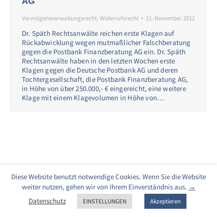
AG
Vermögensverwaltungsrecht
,
Widerrufsrecht
11. November 2012
Dr. Späth Rechtsanwälte reichen erste Klagen auf
Rückabwicklung wegen mutmaßlicher Falschberatung
gegen die Postbank Finanzberatung AG ein. Dr. Späth
Rechtsanwälte haben in den letzten Wochen erste
Klagen gegen die Deutsche Postbank AG und deren
Tochtergesellschaft, die Postbank Finanzberatung AG,
in Höhe von über 250.000,- € eingereicht, eine weitere
Klage mit einem Klagevolumen in Höhe von…
Diese Website benutzt notwendige Cookies. Wenn Sie die Website
weiter nutzen, gehen wir von Ihrem Einverständnis aus.
→
Datenschutz
EINSTELLUNGEN
Akzeptieren