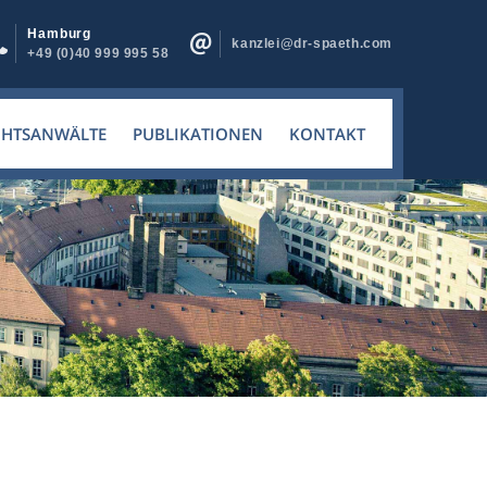
Hamburg
kanzlei@dr-spaeth.com
+49 (0)40 999 995 58
CHTSANWÄLTE
PUBLIKATIONEN
KONTAKT