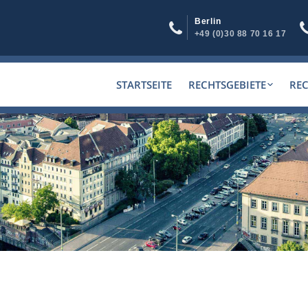
Berlin
+49 (0)30 88 70 16 17
STARTSEITE
RECHTSGEBIETE
RE