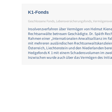
K1-Fonds
Geschlossene Fonds
,
Lebensversicherungsfonds
,
Vermögensver
Insolvenzverfahren über Vermögen von Helmut Kiener 
Rechtsanwälte betreuen Geschädigte. Dr. Späth Rec
Rahmen einer „Internationalen Anwaltsallianz im Fa
mit mehreren ausländischen Rechtsanwaltskanzleien
Österreich, Liechtenstein und den Niederlanden bere
Hedgefonds K 1 mit einem Schadensvolumen im zweis
Inzwischen wurde auch über das Vermögen des Initi