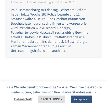
Aktienrecht
,
Aktionärsberatung
1. Oktober 2010
Im Zusammenhang mit der sog. „Wirecard“-Affäre
haben letzte Woche 160 Polizeibeamte und 12
Staatsanwälte 40 Büro- und Geschäftsräume von
Beschuldigten durchsucht, Ihnen wird vorgeworfen
wird, mit Aktien wie Wirecard, Conergy,
Petrohunter sowie Nascacell rechtswidrig Gewinne
erzielt zu haben, z.B. durch Straftatbestände wie
Marktmanipulation, Insiderhandel. 3 Beschuldigte
kamen Medienberichten zufolge auch in
Untersuchungshaft, so soll auch der…
Diese Website benutzt notwendige Cookies. Wenn Sie die Website
weiter nutzen, gehen wir von Ihrem Einverständnis aus.
→
Datenschutz
EINSTELLUNGEN
Akzeptieren