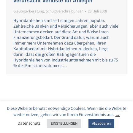
verursacht Verluste für Anleger
Gläubigerberatung
,
Schuldverschreibungen
23. Juli 2008
Hybridanleihen sind seit einigen Jahren populär.
Zahlreiche Banken und Versicherungen, aber auch viele
Unternehmen decken auf diese Art und Weise ihren
Finanzierungsbedarf. Der Grund dafür, warum auch
immer mehr Unternehmen dazu übergehen, ihren
Kapitalbedarf mit Hybridanleihen zu decken, liegt
darin, dass die großen Ratingagenturen die
Hybridanleihen von Industrieunternehmen mit bis zu 75
% des Emissionsvolumens…
Diese Website benutzt notwendige Cookies. Wenn Sie die Website
weiter nutzen, gehen wir von Ihrem Einverständnis aus.
→
Datenschutz
EINSTELLUNGEN
Akzeptieren