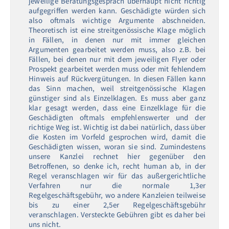
jeweilige Beratungsgespräch überhaupt nicht richtig
aufgegriffen werden kann. Geschädigte würden sich
also oftmals wichtige Argumente abschneiden.
Theoretisch ist eine streitgenössische Klage möglich
in Fällen, in denen nur mit immer gleichen
Argumenten gearbeitet werden muss, also z.B. bei
Fällen, bei denen nur mit dem jeweiligen Flyer oder
Prospekt gearbeitet werden muss oder mit fehlendem
Hinweis auf Rückvergütungen. In diesen Fällen kann
das Sinn machen, weil streitgenössische Klagen
günstiger sind als Einzelklagen. Es muss aber ganz
klar gesagt werden, dass eine Einzelklage für die
Geschädigten oftmals empfehlenswerter und der
richtige Weg ist. Wichtig ist dabei natürlich, dass über
die Kosten im Vorfeld gesprochen wird, damit die
Geschädigten wissen, woran sie sind. Zumindestens
unsere Kanzlei rechnet hier gegenüber den
Betroffenen, so denke ich, recht human ab, in der
Regel veranschlagen wir für das außergerichtliche
Verfahren nur die normale 1,3er
Regelgeschäftsgebühr, wo andere Kanzleien teilweise
bis zu einer 2,5er Regelgeschäftsgebühr
veranschlagen. Versteckte Gebühren gibt es daher bei
uns nicht.