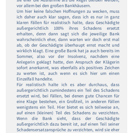
vor allem bei den großen Bankhäusern.
Um hier keine falschen Hoffnungen zu wecken, muss
ich daher auch klar sagen, dass ich es nur in ganz
klaren Fällen für realistisch halte, dass Geschädigte
außergerichtlich 100% ihres Schadens ersetzt
erhalten, denn dann sagt sich die jeweilige Bank
wahrscheinlich eher, dann warten wir doch erst mal
ab, ob der Geschädigte überhaupt ernst macht und
wirklich klagt. Eine große Bank hat ja auch bereits im
Sommer, also vor der Insolvenz, nachdem eine
Anlegerin geklagt hatte, den Anspruch der Klägerin
sofort anerkannt, was ebenfalls als positives Zeichen
zu werten ist, auch wenn es sich hier um einen
Einzelfall handelte.
Für realistisch halte ich es aber durchaus, dass
außergerichtlich zumindestens ein Teil des Schadens
ersetzt wird, bei Fällen, bei denen gute Chancen für
eine Klage bestehen, ein Großteil, in anderen Fällen
wenigstens ein Teil. Hier bietet es sich teilweise an,
auf einen (kleinen) Teil des Schadens zu verzichten.
Wenn die Bank sieht, dass der Geschädigte
außergerichtlich dazu bereit ist, auf einen Teil seiner
Schadensersatzansprüche zu verzichten, wird sie eher