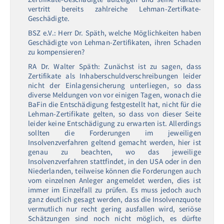
vertritt bereits zahlreiche Lehman-Zertifkate-
Geschädigte.
BSZ e.V.: Herr Dr. Späth, welche Möglichkeiten haben
Geschädigte von Lehman-Zertifikaten, ihren Schaden
zu kompensieren?
RA Dr. Walter Späth: Zunächst ist zu sagen, dass
Zertifikate als Inhaberschuldverschreibungen leider
nicht der Einlagensicherung unterliegen, so dass
diverse Meldungen von vor einigen Tagen, wonach die
BaFin die Entschädigung festgestellt hat, nicht für die
Lehman-Zertifikate gelten, so dass von dieser Seite
leider keine Entschädigung zu erwarten ist. Allerdings
sollten die Forderungen im jeweiligen
Insolvenzverfahren geltend gemacht werden, hier ist
genau zu beachten, wo das jeweilige
Insolvenzverfahren stattfindet, in den USA oder in den
Niederlanden, teilweise können die Forderungen auch
vom einzelnen Anleger angemeldet werden, dies ist
immer im Einzelfall zu prüfen. Es muss jedoch auch
ganz deutlich gesagt werden, dass die Insolvenzquote
vermutlich nur recht gering ausfallen wird, seriöse
Schätzungen sind noch nicht möglich, es dürfte