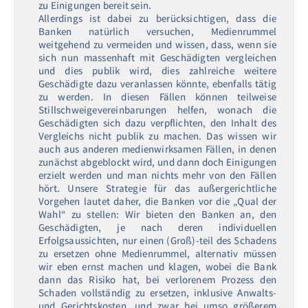
zu Einigungen bereit sein.
Allerdings ist dabei zu berücksichtigen, dass die
Banken natürlich versuchen, Medienrummel
weitgehend zu vermeiden und wissen, dass, wenn sie
sich nun massenhaft mit Geschädigten vergleichen
und dies publik wird, dies zahlreiche weitere
Geschädigte dazu veranlassen könnte, ebenfalls tätig
zu werden. In diesen Fällen können teilweise
Stillschweigevereinbarungen helfen, wonach die
Geschädigten sich dazu verpflichten, den Inhalt des
Vergleichs nicht publik zu machen. Das wissen wir
auch aus anderen medienwirksamen Fällen, in denen
zunächst abgeblockt wird, und dann doch Einigungen
erzielt werden und man nichts mehr von den Fällen
hört. Unsere Strategie für das außergerichtliche
Vorgehen lautet daher, die Banken vor die „Qual der
Wahl“ zu stellen: Wir bieten den Banken an, den
Geschädigten, je nach deren individuellen
Erfolgsaussichten, nur einen (Groß)-teil des Schadens
zu ersetzen ohne Medienrummel, alternativ müssen
wir eben ernst machen und klagen, wobei die Bank
dann das Risiko hat, bei verlorenem Prozess den
Schaden vollständig zu ersetzen, inklusive Anwalts-
und Gerichtskosten, und zwar bei umso größerem