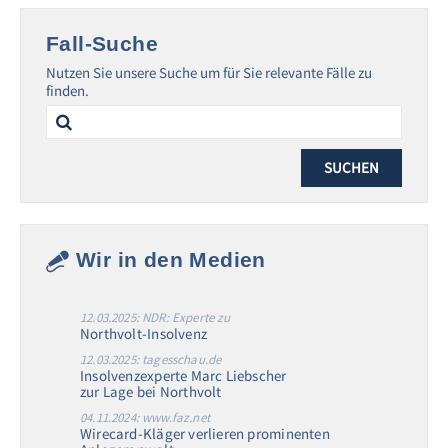
Fall-Suche
Nutzen Sie unsere Suche um für Sie relevante Fälle zu
finden.
Search
for:
Wir in den Medien
12.03.2025: NDR: Experte zu
Northvolt-Insolvenz
12.03.2025: tagesschau.de
Insolvenzexperte Marc Liebscher
zur Lage bei Northvolt
04.11.2024: www.faz.net
Wirecard-Kläger verlieren prominenten