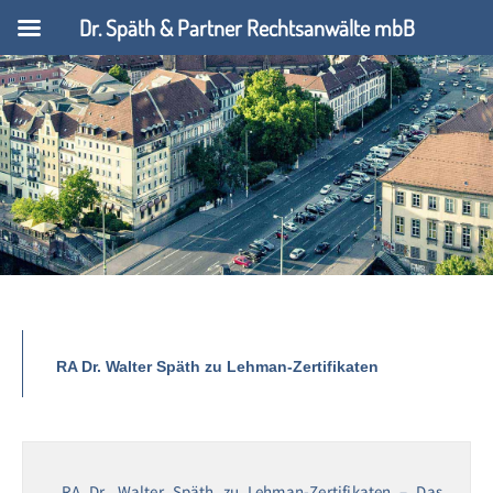
Dr. Späth & Partner Rechtsanwälte mbB
RA Dr. Walter Späth zu Lehman-Zertifikaten
RA Dr. Walter Späth zu Lehman-Zertifikaten – Das