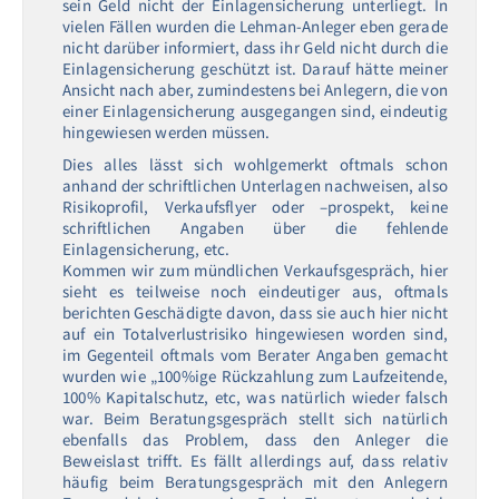
sein Geld nicht der Einlagensicherung unterliegt. In
vielen Fällen wurden die Lehman-Anleger eben gerade
nicht darüber informiert, dass ihr Geld nicht durch die
Einlagensicherung geschützt ist. Darauf hätte meiner
Ansicht nach aber, zumindestens bei Anlegern, die von
einer Einlagensicherung ausgegangen sind, eindeutig
hingewiesen werden müssen.
Dies alles lässt sich wohlgemerkt oftmals schon
anhand der schriftlichen Unterlagen nachweisen, also
Risikoprofil, Verkaufsflyer oder –prospekt, keine
schriftlichen Angaben über die fehlende
Einlagensicherung, etc.
Kommen wir zum mündlichen Verkaufsgespräch, hier
sieht es teilweise noch eindeutiger aus, oftmals
berichten Geschädigte davon, dass sie auch hier nicht
auf ein Totalverlustrisiko hingewiesen worden sind,
im Gegenteil oftmals vom Berater Angaben gemacht
wurden wie „100%ige Rückzahlung zum Laufzeitende,
100% Kapitalschutz, etc, was natürlich wieder falsch
war. Beim Beratungsgespräch stellt sich natürlich
ebenfalls das Problem, dass den Anleger die
Beweislast trifft. Es fällt allerdings auf, dass relativ
häufig beim Beratungsgespräch mit den Anlegern