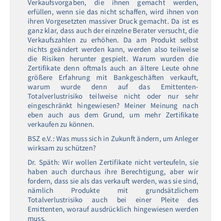
Verkaufsvorgaben, die ihnen gemacht werden,
erfüllen, wenn sie das nicht schaffen, wird ihnen von
ihren Vorgesetzten massiver Druck gemacht. Da ist es
ganz klar, dass auch der einzelne Berater versucht, die
Verkaufszahlen zu erhöhen. Da am Produkt selbst
nichts geändert werden kann, werden also teilweise
die Risiken herunter gespielt. Warum wurden die
Zertifikate denn oftmals auch an ältere Leute ohne
größere Erfahrung mit Bankgeschäften verkauft,
warum wurde denn auf das Emittenten-
Totalverlustrisiko teilweise nicht oder nur sehr
eingeschränkt hingewiesen? Meiner Meinung nach
eben auch aus dem Grund, um mehr Zertifikate
verkaufen zu können.
BSZ e.V.: Was muss sich in Zukunft ändern, um Anleger
wirksam zu schützen?
Dr. Späth: Wir wollen Zertifikate nicht verteufeln, sie
haben auch durchaus ihre Berechtigung, aber wir
fordern, dass sie als das verkauft werden, was sie sind,
nämlich Produkte mit grundsätzlichem
Totalverlustrisiko auch bei einer Pleite des
Emittenten, worauf ausdrücklich hingewiesen werden
muss.