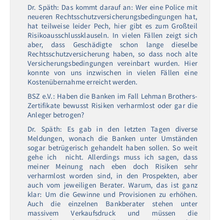
Dr. Späth: Das kommt darauf an: Wer eine Police mit
neueren Rechtsschutzversicherungsbedingungen hat,
hat teilweise leider Pech, hier gibt es zum Großteil
Risikoausschlussklauseln. In vielen Fällen zeigt sich
aber, dass Geschädigte schon lange dieselbe
Rechtsschutzversicherung haben, so dass noch alte
Versicherungsbedingungen vereinbart wurden. Hier
konnte von uns inzwischen in vielen Fällen eine
Kostenübernahme erreicht werden.
BSZ e.V.: Haben die Banken im Fall Lehman Brothers-
Zertifikate bewusst Risiken verharmlost oder gar die
Anleger betrogen?
Dr. Späth: Es gab in den letzten Tagen diverse
Meldungen, wonach die Banken unter Umständen
sogar betrügerisch gehandelt haben sollen. So weit
gehe ich nicht. Allerdings muss ich sagen, dass
meiner Meinung nach eben doch Risiken sehr
verharmlost worden sind, in den Prospekten, aber
auch vom jeweiligen Berater. Warum, das ist ganz
klar: Um die Gewinne und Provisionen zu erhöhen.
Auch die einzelnen Bankberater stehen unter
massivem Verkaufsdruck und müssen die