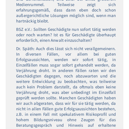
Medienrummel. Teilweise zeigt sich
erfahrungsgemäß, dass dann eben doch schon
außergerichtliche Lösungen möglich sind, wenn man
hartnäckig bleibt.
BSZ e.V.: Sollten Geschädigte nun sofort tätig werden
oder noch warten? Ist es für Geschädigte überhaupt
erforderlich, einen Anwalt einzuschalten?
Dr. Späth: Auch dies lässt sich nicht verallgemeinern.
In diversen Fällen, vor allem bei guten
Erfolgsaussichten, werden wir sofort tätig, in
Einzelfällen muss sogar sofort gehandelt werden, da
Verjährung droht. In anderen Fällen raten wir den
Geschädigten dagegen, noch abzuwarten und die
weitere Entwicklung zu beobachten, was teilweise
auch kein Problem darstellt, da oftmals eben keine
Verjährung droht, was aber unbedingt im Einzelfall
geprüft werden sollte. Manchen Geschädigten haben
wir auch abgeraten, dass wir für sie tätig werden, da
nicht in allen Fällen gute Erfolgsaussichten bestehen,
z.B. in einem Fall mit spekulativem Risikoprofil und
hohem Bildungsniveau ohne Zeugen für das
Beratungsgespräch und Hinweis auf erhaltene