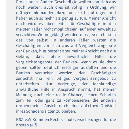
Provisionen. Andere Geschädigte wollen von sich aus
noch warten, auch dies ist völlig in Ordnung, wir
drängen niemanden dazu, uns zu beauftragen und
haben auch so mehr als genug zu tun. Meiner Ansicht
nach wird es aber leider für Geschädigte in den
meisten Fällen nicht möglich sein, auf einen Anwalt zu
verzichten. Wenn geklagt werden muss, versteht sich
das von selbst. In anderen Fällen warten die
Geschädigten von sich aus auf Vergleichsangebote
der Banken, hier besteht aber meiner Ansicht nach die
Gefahr, dass ohne anwaltliche Hilfe die
Vergleichsangebote der Banken- wenn es sie denn
geben sollte- deutlich niedriger ausfallen und die
Banken versuchen werden, den Geschädigten
zunächst mal ein billiges Vergleichsangebot zu
unterbreiten. Nur derjenige, der fachkundige
anwaltliche Hilfe in Anspruch nimmt, hat meiner
Meinung nach eine reelle Chance, seinen Schaden
zum Teil oder ganz zu kompensieren, die anderen
drohen meiner Ansicht nach leider auf einem Großteil
ihres Schadens sitzen zu bleiben.
BSZ e.V: Kommen Rechtsschutzversicherungen für die
Kosten auf?