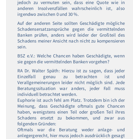
jedoch zu vermuten sein, dass eine Quote wie in
anderen Insolvenzfällen wahrscheinlich ist, also
irgendwo zwischen 0 und 30 %.
Auf der anderen Seite sollten Geschädigte mögliche
Schadensersatzansprüche gegen die vermittelnden
Banken prüfen, anders wird leider der Großteil des
Schadens meiner Ansicht nach nicht zu kompensieren
sein.
BSZ e.V.: Welche Chancen haben Geschädigte, wenn
sie gegen die vermittelnden Banken vorgehen?
RA Dr. Walter Späth: Hierzu ist zu sagen, dass jeder
Einzelfall genau zu betrachten ist und
Verallgemeinerungen leider nicht möglich sind. Jede
Beratungssituation war anders, jeder Fall muss
individuell betrachtet werden.
Euphorie ist auch fehl am Platz. Trotzdem bin ich der
Meinung, dass Geschädigte oftmals gute Chancen
haben, wenigstens einen Teil oder großen Teil ihres
Schadens ersetzt zu bekommen, und zwar aus
folgenden Gründen:
Oftmals war die Beratung weder anlage- und
anlegergerecht, hier muss jedoch ausdrücklich gesagt