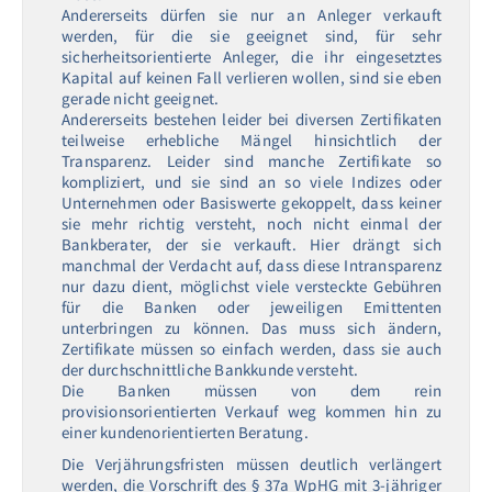
Andererseits dürfen sie nur an Anleger verkauft
werden, für die sie geeignet sind, für sehr
sicherheitsorientierte Anleger, die ihr eingesetztes
Kapital auf keinen Fall verlieren wollen, sind sie eben
gerade nicht geeignet.
Andererseits bestehen leider bei diversen Zertifikaten
teilweise erhebliche Mängel hinsichtlich der
Transparenz. Leider sind manche Zertifikate so
kompliziert, und sie sind an so viele Indizes oder
Unternehmen oder Basiswerte gekoppelt, dass keiner
sie mehr richtig versteht, noch nicht einmal der
Bankberater, der sie verkauft. Hier drängt sich
manchmal der Verdacht auf, dass diese Intransparenz
nur dazu dient, möglichst viele versteckte Gebühren
für die Banken oder jeweiligen Emittenten
unterbringen zu können. Das muss sich ändern,
Zertifikate müssen so einfach werden, dass sie auch
der durchschnittliche Bankkunde versteht.
Die Banken müssen von dem rein
provisionsorientierten Verkauf weg kommen hin zu
einer kundenorientierten Beratung.
Die Verjährungsfristen müssen deutlich verlängert
werden, die Vorschrift des § 37a WpHG mit 3-jähriger