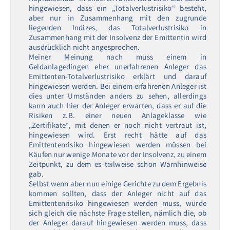
hingewiesen, dass ein „Totalverlustrisiko“ besteht,
aber nur in Zusammenhang mit den zugrunde
liegenden Indizes, das Totalverlustrisiko in
Zusammenhang mit der Insolvenz der Emittentin wird
ausdrücklich nicht angesprochen.
Meiner Meinung nach muss einem in
Geldanlagedingen eher unerfahrenen Anleger das
Emittenten-Totalverlustrisiko erklärt und darauf
hingewiesen werden. Bei einem erfahrenen Anleger ist
dies unter Umständen anders zu sehen, allerdings
kann auch hier der Anleger erwarten, dass er auf die
Risiken z.B. einer neuen Anlageklasse wie
„Zertifikate“, mit denen er noch nicht vertraut ist,
hingewiesen wird. Erst recht hätte auf das
Emittentenrisiko hingewiesen werden müssen bei
Käufen nur wenige Monate vor der Insolvenz, zu einem
Zeitpunkt, zu dem es teilweise schon Warnhinweise
gab.
Selbst wenn aber nun einige Gerichte zu dem Ergebnis
kommen sollten, dass der Anleger nicht auf das
Emittentenrisiko hingewiesen werden muss, würde
sich gleich die nächste Frage stellen, nämlich die, ob
der Anleger darauf hingewiesen werden muss, dass