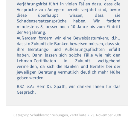
Verjährungsfrist führt in vielen Fällen dazu, dass die
Ansprüche von Anlegern bereits verjährt sind, bevor
diese überhaupt wissen, dass sie
Schadensersatzansprüche haben. Wir fordern
mindestens 5, besser noch 10 Jahre bis zum Eintritt
der Verjährung.
Außerdem fordern wir eine Beweislastumkehr, d.h.,
dass in Zukunft die Banken beweisen müssen, dass sie
ihre Beratungs- und Aufklärungspflichten erfüllt
haben. Dann lassen sich solche Fälle wie mit den
Lehman-Zertifikaten in Zukunft weitgehend
vermeiden, da sich die Banken und Berater bei der
jeweiligen Beratung vermutlich deutlich mehr Mühe
geben werden.
BSZ e.V.: Herr Dr. Späth, wir danken Ihnen für das
Gespräch.
Category:
Schuldverschreibungen
,
Zertifikate
23. November 2008