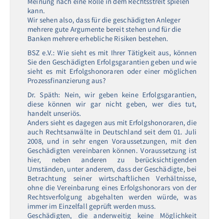
Meinung nach eine Rolle in dem Rechtsstreit spielen
kann.
Wir sehen also, dass für die geschädigten Anleger
mehrere gute Argumente bereit stehen und für die
Banken mehrere erhebliche Risiken bestehen.
BSZ e.V.: Wie sieht es mit Ihrer Tätigkeit aus, können
Sie den Geschädigten Erfolgsgarantien geben und wie
sieht es mit Erfolgshonoraren oder einer möglichen
Prozessfinanzierung aus?
Dr. Späth: Nein, wir geben keine Erfolgsgarantien,
diese können wir gar nicht geben, wer dies tut,
handelt unseriös.
Anders sieht es dagegen aus mit Erfolgshonoraren, die
auch Rechtsanwälte in Deutschland seit dem 01. Juli
2008, und in sehr engen Voraussetzungen, mit den
Geschädigten vereinbaren können. Voraussetzung ist
hier, neben anderen zu berücksichtigenden
Umständen, unter anderem, dass der Geschädigte, bei
Betrachtung seiner wirtschaftlichen Verhältnisse,
ohne die Vereinbarung eines Erfolgshonorars von der
Rechtsverfolgung abgehalten werden würde, was
immer im Einzelfall geprüft werden muss.
Geschädigten, die anderweitig keine Möglichkeit