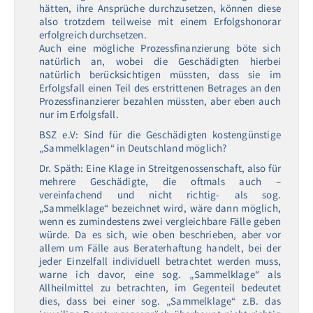
hätten, ihre Ansprüche durchzusetzen, können diese
also trotzdem teilweise mit einem Erfolgshonorar
erfolgreich durchsetzen.
Auch eine mögliche Prozessfinanzierung böte sich
natürlich an, wobei die Geschädigten hierbei
natürlich berücksichtigen müssten, dass sie im
Erfolgsfall einen Teil des erstrittenen Betrages an den
Prozessfinanzierer bezahlen müssten, aber eben auch
nur im Erfolgsfall.
BSZ e.V: Sind für die Geschädigten kostengünstige
„Sammelklagen“ in Deutschland möglich?
Dr. Späth: Eine Klage in Streitgenossenschaft, also für
mehrere Geschädigte, die oftmals auch –
vereinfachend und nicht richtig- als sog.
„Sammelklage“ bezeichnet wird, wäre dann möglich,
wenn es zumindestens zwei vergleichbare Fälle geben
würde. Da es sich, wie oben beschrieben, aber vor
allem um Fälle aus Beraterhaftung handelt, bei der
jeder Einzelfall individuell betrachtet werden muss,
warne ich davor, eine sog. „Sammelklage“ als
Allheilmittel zu betrachten, im Gegenteil bedeutet
dies, dass bei einer sog. „Sammelklage“ z.B. das