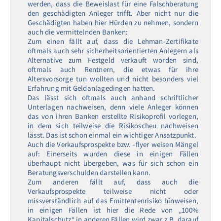
werden, dass die Beweislast für eine Falschberatung
den geschädigten Anleger trifft. Aber nicht nur die
Geschädigten haben hier Hürden zu nehmen, sondern
auch die vermittelnden Banken:
Zum einen fällt auf, dass die Lehman-Zertifikate
oftmals auch sehr sicherheitsorientierten Anlegern als
Alternative zum Festgeld verkauft worden sind,
oftmals auch Rentnern, die etwas für ihre
Altersvorsorge tun wollten und nicht besonders viel
Erfahrung mit Geldanlagedingen hatten.
Das lässt sich oftmals auch anhand schriftlicher
Unterlagen nachweisen, denn viele Anleger können
das von ihren Banken erstellte Risikoprofil vorlegen,
in dem sich teilweise die Risikoscheu nachweisen
lässt. Das ist schon einmal ein wichtiger Ansatzpunkt.
Auch die Verkaufsprospekte bzw. -flyer weisen Mängel
auf: Einerseits wurden diese in einigen Fällen
überhaupt nicht übergeben, was für sich schon ein
Beratungsverschulden darstellen kann.
Zum anderen fällt auf, dass auch die
Verkaufsprospekte teilweise nicht oder
missverständlich auf das Emittentenrisiko hinweisen,
in einigen Fällen ist hier die Rede von „100%
Kapitalschutz“ in anderen Fällen wird zwar z.B. darauf