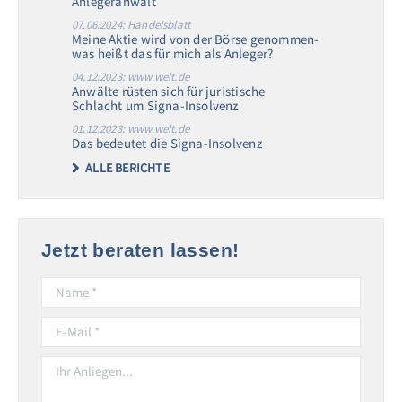
Anlegeranwalt
07.06.2024: Handelsblatt
Meine Aktie wird von der Börse genommen-
was heißt das für mich als Anleger?
04.12.2023: www.welt.de
Anwälte rüsten sich für juristische
Schlacht um Signa-Insolvenz
01.12.2023: www.welt.de
Das bedeutet die Signa-Insolvenz
ALLE BERICHTE
Jetzt beraten lassen!