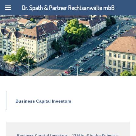
Dr. Späth & Partner Rechtsanwälte mbB
Business Capital Investors
Business Capital Investors – 13 Mio. € in der Schweiz