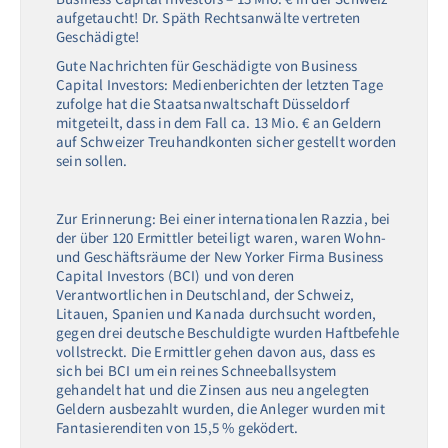
aufgetaucht! Dr. Späth Rechtsanwälte vertreten
Geschädigte!
Gute Nachrichten für Geschädigte von Business
Capital Investors: Medienberichten der letzten Tage
zufolge hat die Staatsanwaltschaft Düsseldorf
mitgeteilt, dass in dem Fall ca. 13 Mio. € an Geldern
auf Schweizer Treuhandkonten sicher gestellt worden
sein sollen.
Zur Erinnerung: Bei einer internationalen Razzia, bei
der über 120 Ermittler beteiligt waren, waren Wohn-
und Geschäftsräume der New Yorker Firma Business
Capital Investors (BCI) und von deren
Verantwortlichen in Deutschland, der Schweiz,
Litauen, Spanien und Kanada durchsucht worden,
gegen drei deutsche Beschuldigte wurden Haftbefehle
vollstreckt. Die Ermittler gehen davon aus, dass es
sich bei BCI um ein reines Schneeballsystem
gehandelt hat und die Zinsen aus neu angelegten
Geldern ausbezahlt wurden, die Anleger wurden mit
Fantasierenditen von 15,5 % geködert.