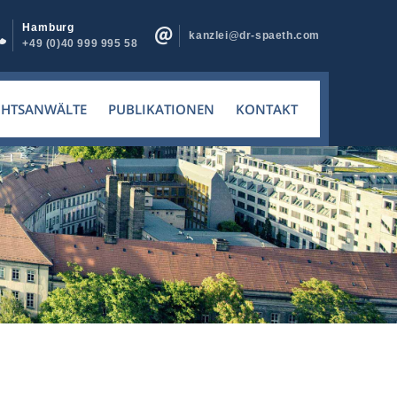
Hamburg
kanzlei@dr-spaeth.com
+49 (0)40 999 995 58
CHTSANWÄLTE
PUBLIKATIONEN
KONTAKT