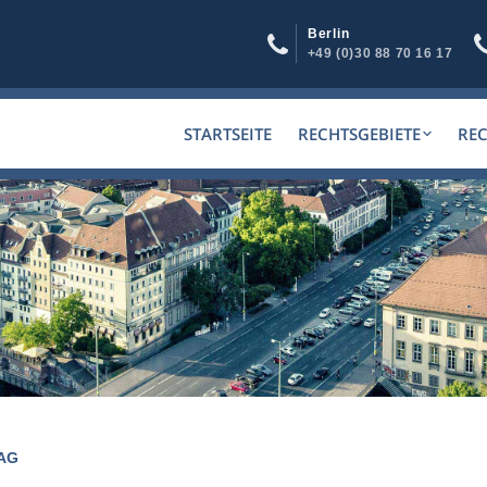
Berlin
+49 (0)30 88 70 16 17
STARTSEITE
RECHTSGEBIETE
RE
 AG