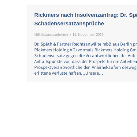
Rickmers nach Insolvenzantrag: Dr. Sp
Schadensersatzansprüche
Mittelstandsanleihen
15. November 2017
Dr. Späth & Partner Rechtsanwälte mbB aus Berlin prü
Rickmers Holding AG (vormals Rickmers Holding Gmb
Schadensersatz gegen die Verantwortlichen der Anle
Anhaltspunkte vor, dass der Prospekt für die Anleihe
Prospektverantwortliche den Anleihekäufern desweg
erlittene Verluste haften. „Unsere…