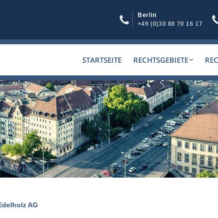
Berlin
+49 (0)30 88 70 16 17
STARTSEITE
RECHTSGEBIETE
RE
Edelholz AG