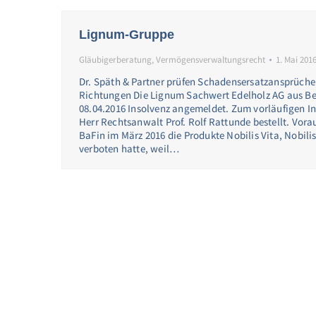
Lignum-Gruppe
Gläubigerberatung
,
Vermögensverwaltungsrecht
1. Mai 201
Dr. Späth & Partner prüfen Schadensersatzansprüche f
Richtungen Die Lignum Sachwert Edelholz AG aus Be
08.04.2016 Insolvenz angemeldet. Zum vorläufigen I
Herr Rechtsanwalt Prof. Rolf Rattunde bestellt. Vor
BaFin im März 2016 die Produkte Nobilis Vita, Nobili
verboten hatte, weil…