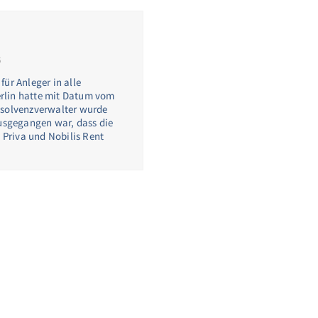
6
ür Anleger in alle
rlin hatte mit Datum vom
nsolvenzverwalter wurde
ausgegangen war, dass die
s Priva und Nobilis Rent