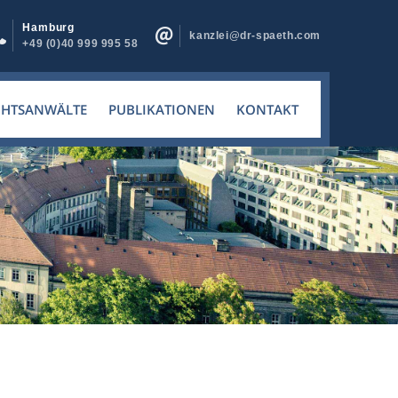
Hamburg
kanzlei@dr-spaeth.com
+49 (0)40 999 995 58
CHTSANWÄLTE
PUBLIKATIONEN
KONTAKT