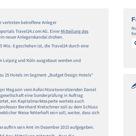
F
r vertreten betroffene Anleger
Nu
eportals Travel24.com AG. Einer
Mitteilung des
fi
ein neuer Anlegerskandal drohen.
Se
for
5 Mio. € geschehen ist, die Travel24 durch eine
 in Leipzig und Köln ausgebaut werden und
 zu 25 Hotels im Segment „Budget Design Hotels“
er Magazin vom Aufsichtsratsvorsitzenden Daniel
gesellschaft eine Sonderprüfung in Auftrag
rtet, ein Kapitalmarktexperte wertete auch
sprofessor Bernhard Kretschmer soll zu dem Schluss
licher Weise fehlerhaft sein soll, weiter, dass sich
 daraufhin sein Amt im Dezember 2015 aufgegeben.
Ad-hoc-Mitteilung mitgeteilt,, dass die