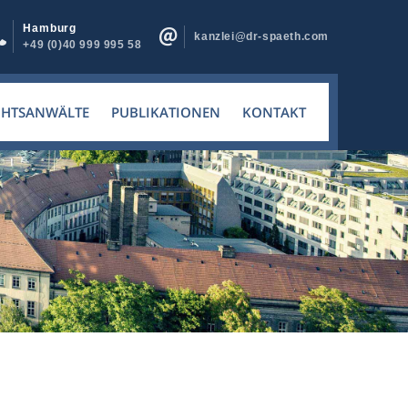
Hamburg
kanzlei@dr-spaeth.com
+49 (0)40 999 995 58
CHTSANWÄLTE
PUBLIKATIONEN
KONTAKT