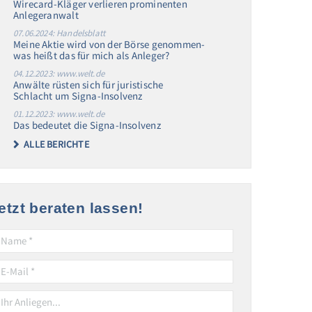
Wirecard-Kläger verlieren prominenten
Anlegeranwalt
07.06.2024: Handelsblatt
Meine Aktie wird von der Börse genommen-
was heißt das für mich als Anleger?
04.12.2023: www.welt.de
Anwälte rüsten sich für juristische
Schlacht um Signa-Insolvenz
01.12.2023: www.welt.de
Das bedeutet die Signa-Insolvenz
ALLE BERICHTE
etzt beraten lassen!