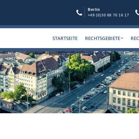
Berlin
+49 (0)30 88 70 16 17
STARTSEITE
RECHTSGEBIETE
RE