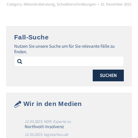
Category:
Aktionärsberatung
,
Schuldverschreibungen
10. Dezember 2015
Fall-Suche
Nutzen Sie unsere Suche um für Sie relevante Fälle zu
finden.
Search
for:
Wir in den Medien
12.03.2025: NDR: Experte zu
Northvolt-Insolvenz
12.03.2025: tagesschau.de