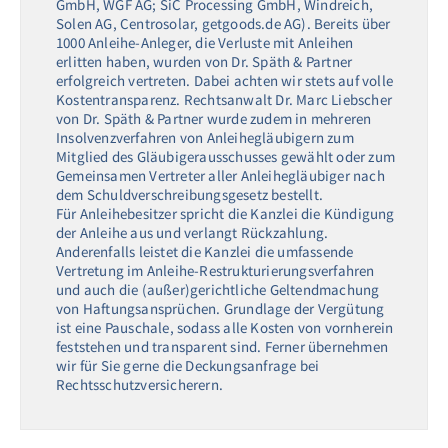
GmbH, WGF AG; SiC Processing GmbH, Windreich,
Solen AG, Centrosolar, getgoods.de AG). Bereits über
1000 Anleihe-Anleger, die Verluste mit Anleihen
erlitten haben, wurden von Dr. Späth & Partner
erfolgreich vertreten. Dabei achten wir stets auf volle
Kostentransparenz. Rechtsanwalt Dr. Marc Liebscher
von Dr. Späth & Partner wurde zudem in mehreren
Insolvenzverfahren von Anleihegläubigern zum
Mitglied des Gläubigerausschusses gewählt oder zum
Gemeinsamen Vertreter aller Anleihegläubiger nach
dem Schuldverschreibungsgesetz bestellt.
Für Anleihebesitzer spricht die Kanzlei die Kündigung
der Anleihe aus und verlangt Rückzahlung.
Anderenfalls leistet die Kanzlei die umfassende
Vertretung im Anleihe-Restrukturierungsverfahren
und auch die (außer)gerichtliche Geltendmachung
von Haftungsansprüchen. Grundlage der Vergütung
ist eine Pauschale, sodass alle Kosten von vornherein
feststehen und transparent sind. Ferner übernehmen
wir für Sie gerne die Deckungsanfrage bei
Rechtsschutzversicherern.