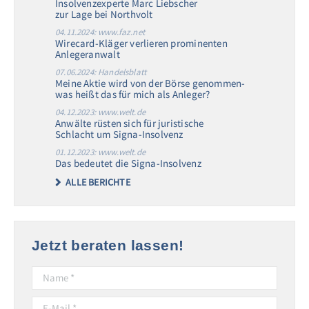
Insolvenzexperte Marc Liebscher
zur Lage bei Northvolt
04.11.2024: www.faz.net
Wirecard-Kläger verlieren prominenten
Anlegeranwalt
07.06.2024: Handelsblatt
Meine Aktie wird von der Börse genommen-
was heißt das für mich als Anleger?
04.12.2023: www.welt.de
Anwälte rüsten sich für juristische
Schlacht um Signa-Insolvenz
01.12.2023: www.welt.de
Das bedeutet die Signa-Insolvenz
ALLE BERICHTE
Jetzt beraten lassen!