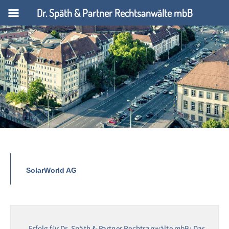
Dr. Späth & Partner Rechtsanwälte mbB
SolarWorld AG
Erfolg für Dr. Späth & Partner Rechtsanwälte mbB: Das