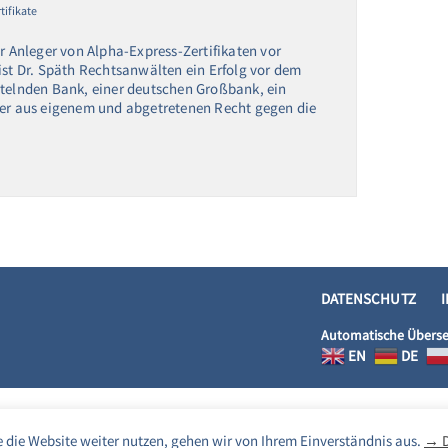
tifikate
ür Anleger von Alpha-Express-Zertifikaten vor
ist Dr. Späth Rechtsanwälten ein Erfolg vor dem
ttelnden Bank, einer deutschen Großbank, ein
der aus eigenem und abgetretenen Recht gegen die
DATENSCHUTZ
Automatische Überse
EN
DE
 die Website weiter nutzen, gehen wir von Ihrem Einverständnis aus.
→ D