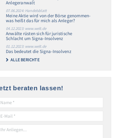
Anlegeranwalt
07.06.2024: Handelsblatt
Meine Aktie wird von der Börse genommen-
was heißt das für mich als Anleger?
04.12.2023: www.welt.de
Anwälte rüsten sich für juristische
Schlacht um Signa-Insolvenz
01.12.2023: www.welt.de
Das bedeutet die Signa-Insolvenz
ALLE BERICHTE
etzt beraten lassen!