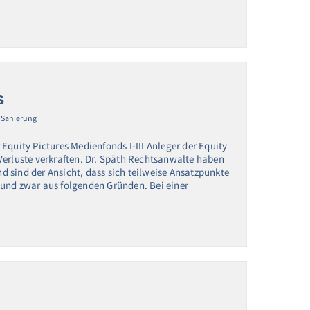
s
 Sanierung
Equity Pictures Medienfonds I-III Anleger der Equity
Verluste verkraften. Dr. Späth Rechtsanwälte haben
nd sind der Ansicht, dass sich teilweise Ansatzpunkte
 und zwar aus folgenden Gründen. Bei einer