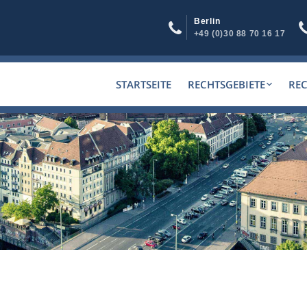
Berlin
+49 (0)30 88 70 16 17
STARTSEITE
RECHTSGEBIETE
RE