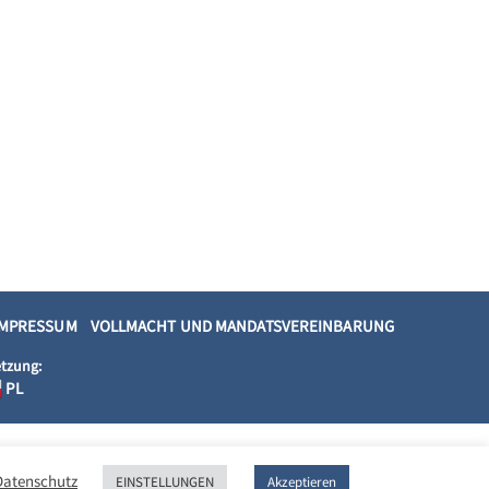
IMPRESSUM
VOLLMACHT UND MANDATSVEREINBARUNG
tzung:
PL
atenschutz
EINSTELLUNGEN
Akzeptieren