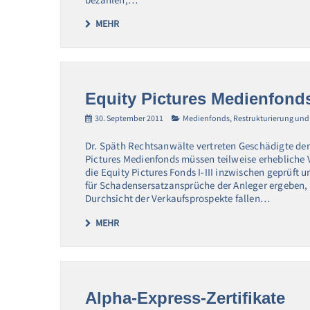
MEHR
Equity Pictures Medienfond
30. September 2011
Medienfonds
,
Restrukturierung und
Dr. Späth Rechtsanwälte vertreten Geschädigte der 
Pictures Medienfonds müssen teilweise erhebliche 
die Equity Pictures Fonds I-III inzwischen geprüft u
für Schadensersatzansprüche der Anleger ergeben,
Durchsicht der Verkaufsprospekte fallen…
MEHR
Alpha-Express-Zertifikate