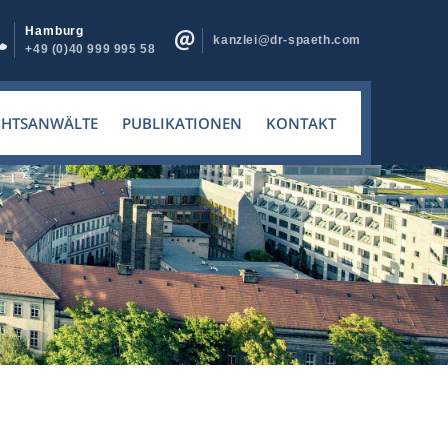
Hamburg
kanzlei@dr-spaeth.com
+49 (0)40 999 995 58
CHTSANWÄLTE
PUBLIKATIONEN
KONTAKT