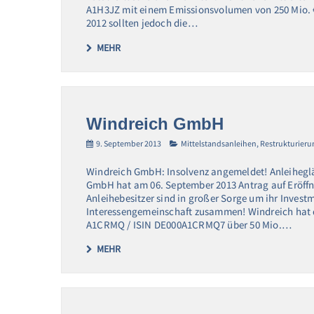
A1H3JZ mit einem Emissionsvolumen von 250 Mio. € 
2012 sollten jedoch die…
MEHR
Windreich GmbH
9. September 2013
Mittelstandsanleihen
,
Restrukturieru
Windreich GmbH: Insolvenz angemeldet! Anleiheglä
GmbH hat am 06. September 2013 Antrag auf Eröffnu
Anleihebesitzer sind in großer Sorge um ihr Investm
Interessengemeinschaft zusammen! Windreich hat 
A1CRMQ / ISIN DE000A1CRMQ7 über 50 Mio.…
MEHR