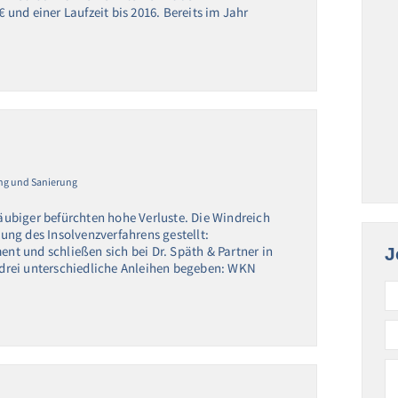
und einer Laufzeit bis 2016. Bereits im Jahr
ng und Sanierung
ubiger befürchten hohe Verluste. Die Windreich
ng des Insolvenzverfahrens gestellt:
ent und schließen sich bei Dr. Späth & Partner in
J
drei unterschiedliche Anleihen begeben: WKN