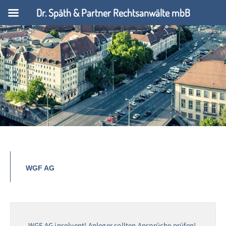
Dr. Späth & Partner Rechtsanwälte mbB
WGF AG
WGF AG insolvent! Anleger sollten Ansprüche prüfen!