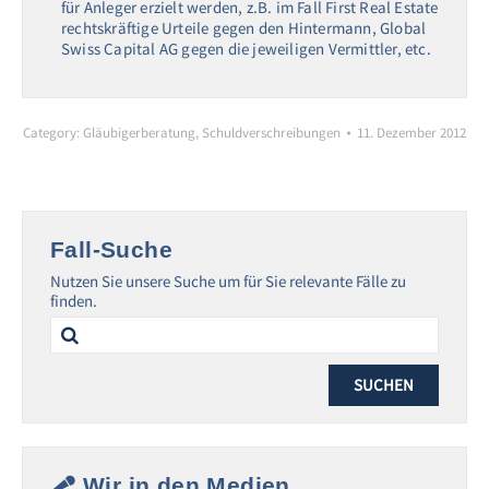
für Anleger erzielt werden, z.B. im Fall First Real Estate
rechtskräftige Urteile gegen den Hintermann, Global
Swiss Capital AG gegen die jeweiligen Vermittler, etc.
Category:
Gläubigerberatung
,
Schuldverschreibungen
11. Dezember 2012
Fall-Suche
Nutzen Sie unsere Suche um für Sie relevante Fälle zu
finden.
Search
for:
Wir in den Medien