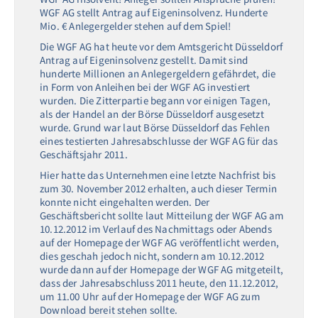
WGF AG stellt Antrag auf Eigeninsolvenz. Hunderte
Mio. € Anlegergelder stehen auf dem Spiel!
Die WGF AG hat heute vor dem Amtsgericht Düsseldorf
Antrag auf Eigeninsolvenz gestellt. Damit sind
hunderte Millionen an Anlegergeldern gefährdet, die
in Form von Anleihen bei der WGF AG investiert
wurden. Die Zitterpartie begann vor einigen Tagen,
als der Handel an der Börse Düsseldorf ausgesetzt
wurde. Grund war laut Börse Düsseldorf das Fehlen
eines testierten Jahresabschlusse der WGF AG für das
Geschäftsjahr 2011.
Hier hatte das Unternehmen eine letzte Nachfrist bis
zum 30. November 2012 erhalten, auch dieser Termin
konnte nicht eingehalten werden. Der
Geschäftsbericht sollte laut Mitteilung der WGF AG am
10.12.2012 im Verlauf des Nachmittags oder Abends
auf der Homepage der WGF AG veröffentlicht werden,
dies geschah jedoch nicht, sondern am 10.12.2012
wurde dann auf der Homepage der WGF AG mitgeteilt,
dass der Jahresabschluss 2011 heute, den 11.12.2012,
um 11.00 Uhr auf der Homepage der WGF AG zum
Download bereit stehen sollte.