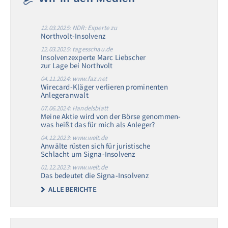
12.03.2025: NDR: Experte zu
Northvolt-Insolvenz
12.03.2025: tagesschau.de
Insolvenzexperte Marc Liebscher
zur Lage bei Northvolt
04.11.2024: www.faz.net
Wirecard-Kläger verlieren prominenten
Anlegeranwalt
07.06.2024: Handelsblatt
Meine Aktie wird von der Börse genommen-
was heißt das für mich als Anleger?
04.12.2023: www.welt.de
Anwälte rüsten sich für juristische
Schlacht um Signa-Insolvenz
01.12.2023: www.welt.de
Das bedeutet die Signa-Insolvenz
ALLE BERICHTE