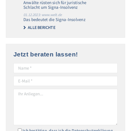
Anwälte rüsten sich für juristische
Schlacht um Signa-Insolvenz
01.12.2023: www.welt.de
Das bedeutet die Signa-Insolvenz
ALLE BERICHTE
Jetzt beraten lassen!
Ich bestätige, dass ich die Datenschutzerklärung