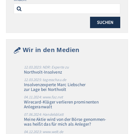
Search
for:
Wir in den Medien
12.03.2025: NDR: Experte zu
Northvolt-Insolvenz
12.03.2025: tagesschau.de
Insolvenzexperte Marc Liebscher
zur Lage bei Northvolt
04.11.2024: www.faz.net
Wirecard-Kläger verlieren prominenten
Anlegeranwalt
07.06.2024: Handelsblatt
Meine Aktie wird von der Börse genommen-
was heißt das für mich als Anleger?
04.12.2023: www.welt.de