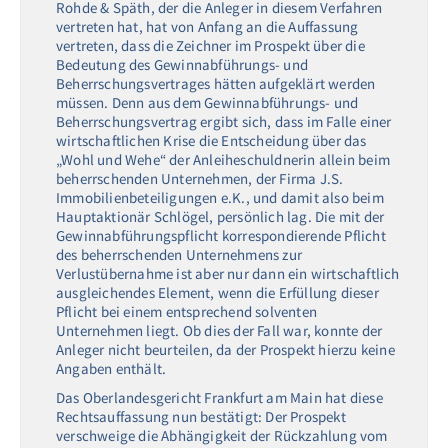
Rohde & Späth, der die Anleger in diesem Verfahren
vertreten hat, hat von Anfang an die Auffassung
vertreten, dass die Zeichner im Prospekt über die
Bedeutung des Gewinnabführungs- und
Beherrschungsvertrages hätten aufgeklärt werden
müssen. Denn aus dem Gewinnabführungs- und
Beherrschungsvertrag ergibt sich, dass im Falle einer
wirtschaftlichen Krise die Entscheidung über das
„Wohl und Wehe“ der Anleiheschuldnerin allein beim
beherrschenden Unternehmen, der Firma J.S.
Immobilienbeteiligungen e.K., und damit also beim
Hauptaktionär Schlögel, persönlich lag. Die mit der
Gewinnabführungspflicht korrespondierende Pflicht
des beherrschenden Unternehmens zur
Verlustübernahme ist aber nur dann ein wirtschaftlich
ausgleichendes Element, wenn die Erfüllung dieser
Pflicht bei einem entsprechend solventen
Unternehmen liegt. Ob dies der Fall war, konnte der
Anleger nicht beurteilen, da der Prospekt hierzu keine
Angaben enthält.
Das Oberlandesgericht Frankfurt am Main hat diese
Rechtsauffassung nun bestätigt: Der Prospekt
verschweige die Abhängigkeit der Rückzahlung vom