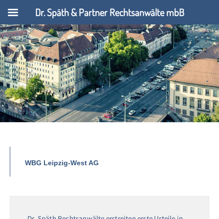
Dr. Späth & Partner Rechtsanwälte mbB
WBG Leipzig-West AG
Dr. Späth Rechtsanwälte erstreiten erste Urteile in