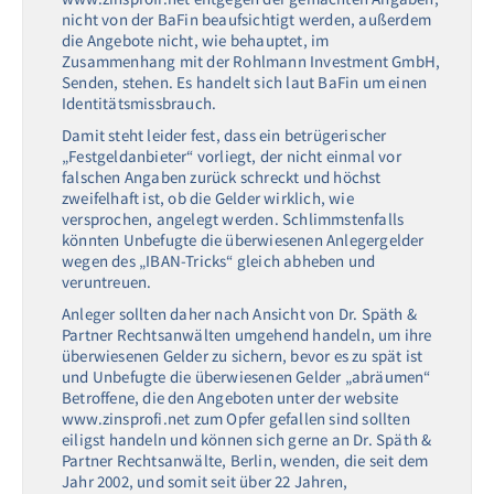
nicht von der BaFin beaufsichtigt werden, außerdem
die Angebote nicht, wie behauptet, im
Zusammenhang mit der Rohlmann Investment GmbH,
Senden, stehen. Es handelt sich laut BaFin um einen
Identitätsmissbrauch.
Damit steht leider fest, dass ein betrügerischer
„Festgeldanbieter“ vorliegt, der nicht einmal vor
falschen Angaben zurück schreckt und höchst
zweifelhaft ist, ob die Gelder wirklich, wie
versprochen, angelegt werden. Schlimmstenfalls
könnten Unbefugte die überwiesenen Anlegergelder
wegen des „IBAN-Tricks“ gleich abheben und
veruntreuen.
Anleger sollten daher nach Ansicht von Dr. Späth &
Partner Rechtsanwälten umgehend handeln, um ihre
überwiesenen Gelder zu sichern, bevor es zu spät ist
und Unbefugte die überwiesenen Gelder „abräumen“
Betroffene, die den Angeboten unter der website
www.zinsprofi.net zum Opfer gefallen sind sollten
eiligst handeln und können sich gerne an Dr. Späth &
Partner Rechtsanwälte, Berlin, wenden, die seit dem
Jahr 2002, und somit seit über 22 Jahren,