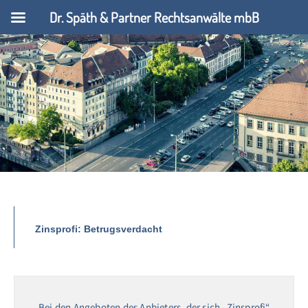
Dr. Späth & Partner Rechtsanwälte mbB
Zinsprofi: Betrugsverdacht
Bei den Angeboten des Anbieters, der sich „Zinsprofi“