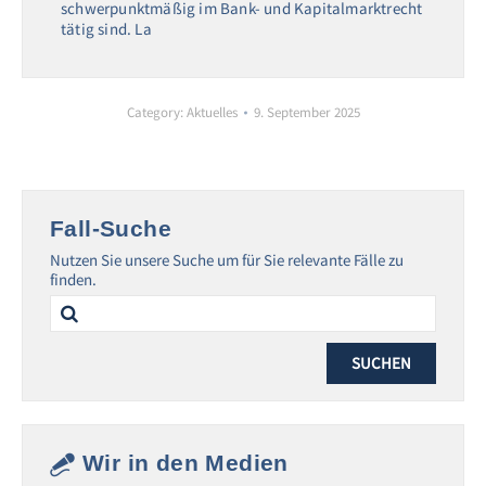
schwerpunktmäßig im Bank- und Kapitalmarktrecht
tätig sind. La
Category:
Aktuelles
9. September 2025
Fall-Suche
Nutzen Sie unsere Suche um für Sie relevante Fälle zu
finden.
Search
for:
Wir in den Medien