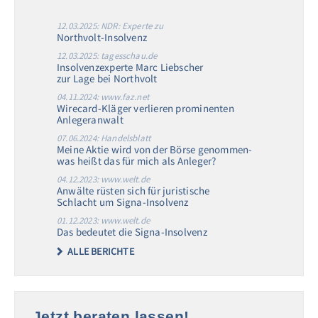
12.03.2025: NDR: Experte zu
Northvolt-Insolvenz
12.03.2025: tagesschau.de
Insolvenzexperte Marc Liebscher
zur Lage bei Northvolt
04.11.2024: www.faz.net
Wirecard-Kläger verlieren prominenten
Anlegeranwalt
07.06.2024: Handelsblatt
Meine Aktie wird von der Börse genommen-
was heißt das für mich als Anleger?
04.12.2023: www.welt.de
Anwälte rüsten sich für juristische
Schlacht um Signa-Insolvenz
01.12.2023: www.welt.de
Das bedeutet die Signa-Insolvenz
ALLE BERICHTE
Jetzt beraten lassen!