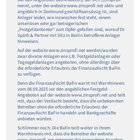
nennt, unter der website www.zinsprofi.net aktiv und
angeblich in Dortmund geschäftsansässig ist, sind
Anleger leider, wie inzwischen fest steht, einem
unseriösen oder gar betrügerischen
„Festgeldanbieter“ zum Opfer gefallen sind, worauf Dr.
Späth & Partner mit Sitz in Berlin betroffene Anleger
hinweisen.
Auf der website www.zinsprofi.net werden/wurden
zwar diverse Anlagen wie z.B. Festgeldanlagen oder
Tagesgeldanlagen angeboten, ohne allerdings über
die erforderliche Erlaubnis der Finanzaufsicht BaFin
zu verfügen.
Denn die Finanzaufsicht Bafin warnt mit Warnhinweis
vom 08.09.2025 vor den angeblichen Festgeld-
Angeboten auf der website www.zinsprofi.net und teilt
mit, dass der Verdacht besteht, dass die unbekannten
Betreiber ohne die erforderliche Erlaubnis der
Finanzaufsicht BaFin handeln und Bankgeschäfte
anbieten würden.
Schlimmer noch: Die Bafin teilt weiter in ihrem
Warnhinweis mit, dass die Betreiber der website
www.zinsprofi.net entgegen der gemachten Angaben,