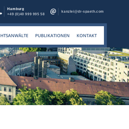
Hamburg
kanzlei@dr-spaeth.com
+49 (0)40 999 995 58
CHTSANWÄLTE
PUBLIKATIONEN
KONTAKT