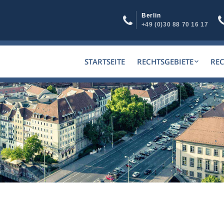
Berlin
+49 (0)30 88 70 16 17
STARTSEITE
RECHTSGEBIETE
RE