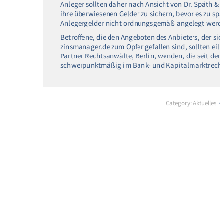
Anleger sollten daher nach Ansicht von Dr. Späth
ihre überwiesenen Gelder zu sichern, bevor es zu spä
Anlegergelder nicht ordnungsgemäß angelegt wer
Betroffene, die den Angeboten des Anbieters, der s
zinsmanager.de zum Opfer gefallen sind, sollten ei
Partner Rechtsanwälte, Berlin, wenden, die seit dem
schwerpunktmäßig im Bank- und Kapitalmarktrecht
Category:
Aktuelles