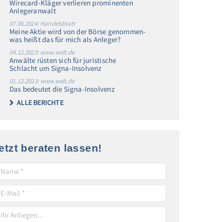
Wirecard-Kläger verlieren prominenten
Anlegeranwalt
07.06.2024: Handelsblatt
Meine Aktie wird von der Börse genommen-
was heißt das für mich als Anleger?
04.12.2023: www.welt.de
Anwälte rüsten sich für juristische
Schlacht um Signa-Insolvenz
01.12.2023: www.welt.de
Das bedeutet die Signa-Insolvenz
ALLE BERICHTE
etzt beraten lassen!