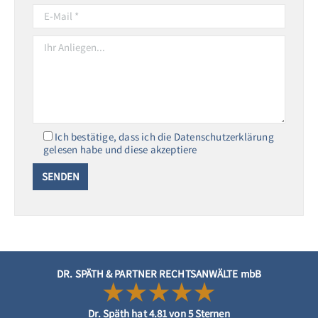
Ich bestätige, dass ich die Datenschutzerklärung
gelesen habe und diese akzeptiere
DR. SPÄTH & PARTNER RECHTSANWÄLTE mbB
Dr. Späth
hat
4.81
von
5
Sternen