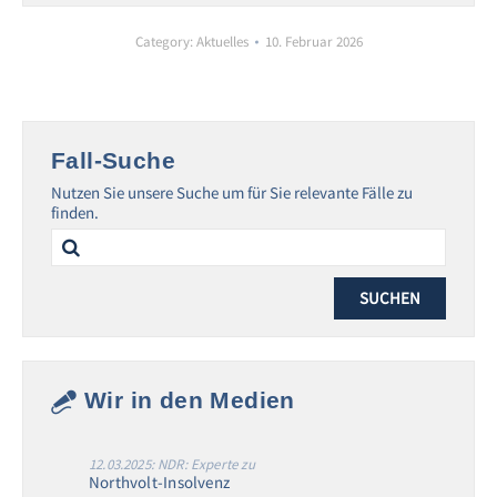
Category:
Aktuelles
10. Februar 2026
Fall-Suche
Nutzen Sie unsere Suche um für Sie relevante Fälle zu
finden.
Search
for:
Wir in den Medien
12.03.2025: NDR: Experte zu
Northvolt-Insolvenz