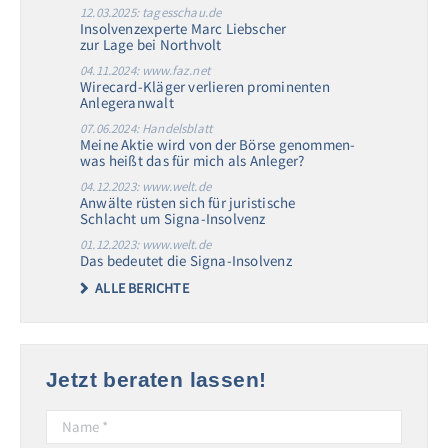
12.03.2025: tagesschau.de
Insolvenzexperte Marc Liebscher
zur Lage bei Northvolt
04.11.2024: www.faz.net
Wirecard-Kläger verlieren prominenten
Anlegeranwalt
07.06.2024: Handelsblatt
Meine Aktie wird von der Börse genommen-
was heißt das für mich als Anleger?
04.12.2023: www.welt.de
Anwälte rüsten sich für juristische
Schlacht um Signa-Insolvenz
01.12.2023: www.welt.de
Das bedeutet die Signa-Insolvenz
ALLE BERICHTE
Jetzt beraten lassen!