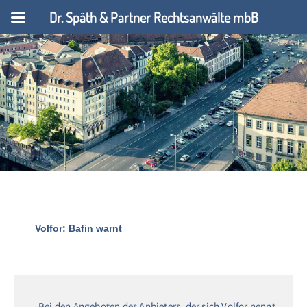
Dr. Späth & Partner Rechtsanwälte mbB
Volfor: Bafin warnt
Bei den Angeboten des Anbieters, der sich Volfor nennt