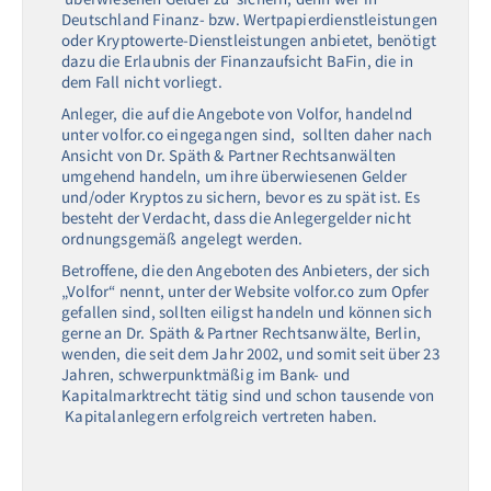
Deutschland Finanz- bzw. Wertpapierdienstleistungen
oder Kryptowerte-Dienstleistungen anbietet, benötigt
dazu die Erlaubnis der Finanzaufsicht BaFin, die in
dem Fall nicht vorliegt.
Anleger, die auf die Angebote von Volfor, handelnd
unter volfor.co eingegangen sind, sollten daher nach
Ansicht von Dr. Späth & Partner Rechtsanwälten
umgehend handeln, um ihre überwiesenen Gelder
und/oder Kryptos zu sichern, bevor es zu spät ist. Es
besteht der Verdacht, dass die Anlegergelder nicht
ordnungsgemäß angelegt werden.
Betroffene, die den Angeboten des Anbieters, der sich
„Volfor“ nennt, unter der Website volfor.co zum Opfer
gefallen sind, sollten eiligst handeln und können sich
gerne an Dr. Späth & Partner Rechtsanwälte, Berlin,
wenden, die seit dem Jahr 2002, und somit seit über 23
Jahren, schwerpunktmäßig im Bank- und
Kapitalmarktrecht tätig sind und schon tausende von
Kapitalanlegern erfolgreich vertreten haben.