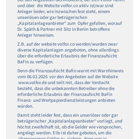
und über die Website volfor.co aktiv ist/war sind
Anleger leider, wie inzwischen fest steht, einem
unseriösen oder gar betrügerischen
„Kapitalanlageanbieter“ zum Opfer gefallen, worauf
Dr. Späth & Partner mit Sitz in Berlin betroffene
Anleger hinweisen.
Z.B. auf der website volfor.co werden/wurden zwar
diverse Kapitalanlagen angeboten, ohne allerdings
über die erforderliche Erlaubnis der Finanzaufsicht
BaFin zu verfügen.
Denn die Finanzaufsicht Bafin warnt mit Warnhinweis
vom 06.02.2026 vor den Angeboten auf der Website
www.volfor.de und teilt mit, dass der Verdacht
besteht, dass die unbekannten Betreiber ohne die
erforderliche Erlaubnis der Finanzaufsicht BaFin
Finanz- und Wertpapierdienstleistungen anbieten
würden.
Damit steht leider fest, dass ein unseriöser oder gar
betrügerischer „Kapitalanlageanbieter“ vorliegt, und
höchst zweifelhaft ist, ob die Gelder wie versprochen,
angelegt werden. Eile ist daher geboten, um die
überwiesenen Gelder zu sichern, denn wer in