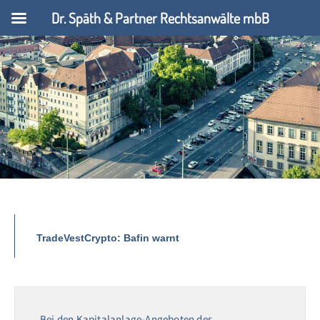
Dr. Späth & Partner Rechtsanwälte mbB
TradeVestCrypto: Bafin warnt
Bei den Kapitalanlage-Angeboten des