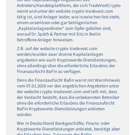
Anbieters/Handelsplattform, der sich TradeVestCrypto
nennt und unter der website crypto-tradevest.com
tätig ist, sind Anleger leider, wie inzwischen fest steht,
einem unseriösen oder gar betrügerischen
„Kapitalanlageanbieter“ zum Opfer gefallen sind,
worauf Dr. Späth & Partner mit Sitz in Berlin
betroffene Anleger hinweisen.
Z.B. auf der website crypto-tradevest.com
werden/wurden zwar diverse Kapitalanlagen
angeboten wie auch Kryptowerde-Dienstleistungen,
ohne allerdings über die erforderliche Erlaubnis der
Finanzaufsicht BaFin zu verfügen.
Denn die Finanzaufsicht Bafin warnt mit Warnhinweis
vom 07.01.2026 vor den angeblichen Angeboten unter
der website crypto-tradevest.com und teilt mit, dass
der Verdacht besteht, dass die unbekannten Betreiber
ohne die erforderliche Erlaubnis der Finanzaufsicht
BaFin Kryptowerte-Dienstleistungen anbieten
würden.
Wer in Deutschland Bankgeschäfte, Finanz- oder
Kryptowerte-Dienstleistungen anbietet, benötigt aber
die Erlaubnis bzw. Zulassung der BaFin.