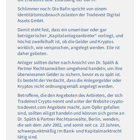
Schlimmer noch: Die Bafin spricht von einem
Identitätsmissbrauch zulasten der Tradevest Digital
Assets GmbH.
Damit steht fest, dass ein unseriöser oder gar
betrügerischer „Kapitalanlageanbieter“ vorliegt, und
höchst zweifelhaft ist, ob die Gelder und Kryptos
wirklich, wie versprochen, angelegt werden. Eile ist
daher geboten.
Anleger sollten daher nach Ansicht von Dr. Späth &
Partner Rechtsanwälten umgehend handeln, um ihre
überwiesenen Gelder zu sichern, bevor es zu spät ist.
Es besteht der Verdacht, dass die Anlegergelder oder
Kryptos nicht ordnungsgemäß angelegt werden.
Betroffene, die den Angeboten des Anbieters, der sich
TradeVest Crypto nennt und unter der Website crypto-
tradevest.com Angebote macht, zum Opfer gefallen
sind, sollten eiligst handeln und können sich gerne an
Dr. Späth & Partner Rechtsanwälte, Berlin, wenden,
die seit dem Jahr 2002, und somit seit ca. 23 Jahren,
schwerpunktmäßig im Bank- und Kapitalmarktrecht
tätig sind.