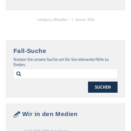
Category:
Aktuelles
7. Januar 2026
Fall-Suche
Nutzen Sie unsere Suche um für Sie relevante Fälle zu
finden.
Search
for:
Wir in den Medien
12.03.2025: NDR: Experte zu