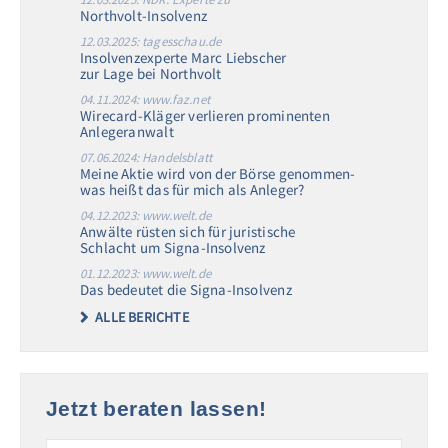
Northvolt-Insolvenz
12.03.2025: tagesschau.de
Insolvenzexperte Marc Liebscher
zur Lage bei Northvolt
04.11.2024: www.faz.net
Wirecard-Kläger verlieren prominenten
Anlegeranwalt
07.06.2024: Handelsblatt
Meine Aktie wird von der Börse genommen-
was heißt das für mich als Anleger?
04.12.2023: www.welt.de
Anwälte rüsten sich für juristische
Schlacht um Signa-Insolvenz
01.12.2023: www.welt.de
Das bedeutet die Signa-Insolvenz
ALLE BERICHTE
Jetzt beraten lassen!