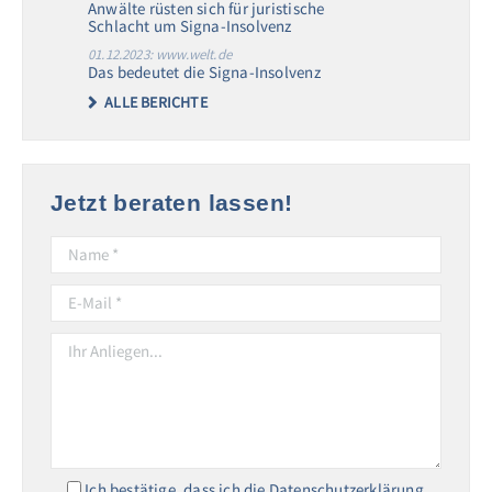
Anwälte rüsten sich für juristische
Schlacht um Signa-Insolvenz
01.12.2023: www.welt.de
Das bedeutet die Signa-Insolvenz
ALLE BERICHTE
Jetzt beraten lassen!
Ich bestätige, dass ich die Datenschutzerklärung