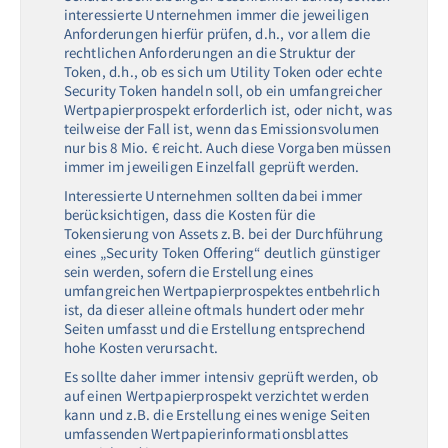
interessierte Unternehmen immer die jeweiligen
Anforderungen hierfür prüfen, d.h., vor allem die
rechtlichen Anforderungen an die Struktur der
Token, d.h., ob es sich um Utility Token oder echte
Security Token handeln soll, ob ein umfangreicher
Wertpapierprospekt erforderlich ist, oder nicht, was
teilweise der Fall ist, wenn das Emissionsvolumen
nur bis 8 Mio. € reicht. Auch diese Vorgaben müssen
immer im jeweiligen Einzelfall geprüft werden.
Interessierte Unternehmen sollten dabei immer
berücksichtigen, dass die Kosten für die
Tokensierung von Assets z.B. bei der Durchführung
eines „Security Token Offering“ deutlich günstiger
sein werden, sofern die Erstellung eines
umfangreichen Wertpapierprospektes entbehrlich
ist, da dieser alleine oftmals hundert oder mehr
Seiten umfasst und die Erstellung entsprechend
hohe Kosten verursacht.
Es sollte daher immer intensiv geprüft werden, ob
auf einen Wertpapierprospekt verzichtet werden
kann und z.B. die Erstellung eines wenige Seiten
umfassenden Wertpapierinformationsblattes