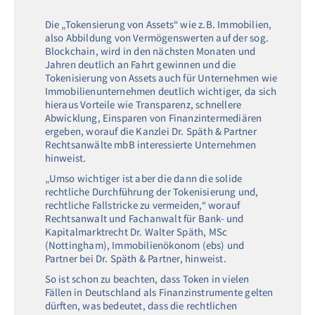
Die „Tokensierung von Assets“ wie z.B. Immobilien,
also Abbildung von Vermögenswerten auf der sog.
Blockchain, wird in den nächsten Monaten und
Jahren deutlich an Fahrt gewinnen und die
Tokenisierung von Assets auch für Unternehmen wie
Immobilienunternehmen deutlich wichtiger, da sich
hieraus Vorteile wie Transparenz, schnellere
Abwicklung, Einsparen von Finanzintermediären
ergeben, worauf die Kanzlei Dr. Späth & Partner
Rechtsanwälte mbB interessierte Unternehmen
hinweist.
„Umso wichtiger ist aber die dann die solide
rechtliche Durchführung der Tokenisierung und,
rechtliche Fallstricke zu vermeiden,“ worauf
Rechtsanwalt und Fachanwalt für Bank- und
Kapitalmarktrecht Dr. Walter Späth, MSc
(Nottingham), Immobilienökonom (ebs) und
Partner bei Dr. Späth & Partner, hinweist.
So ist schon zu beachten, dass Token in vielen
Fällen in Deutschland als Finanzinstrumente gelten
dürften, was bedeutet, dass die rechtlichen