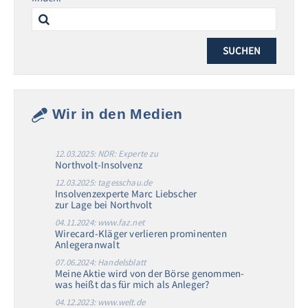
Search
for:
Wir in den Medien
12.03.2025: NDR: Experte zu
Northvolt-Insolvenz
12.03.2025: tagesschau.de
Insolvenzexperte Marc Liebscher
zur Lage bei Northvolt
04.11.2024: www.faz.net
Wirecard-Kläger verlieren prominenten
Anlegeranwalt
07.06.2024: Handelsblatt
Meine Aktie wird von der Börse genommen-
was heißt das für mich als Anleger?
04.12.2023: www.welt.de