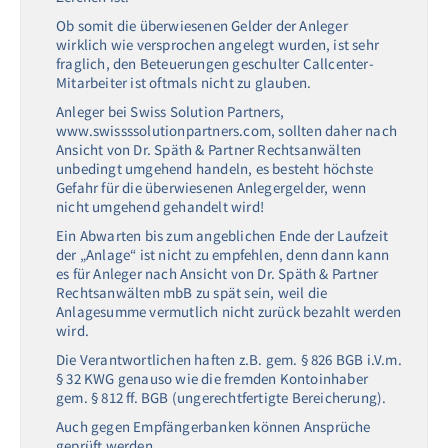
Ob somit die überwiesenen Gelder der Anleger
wirklich wie versprochen angelegt wurden, ist sehr
fraglich, den Beteuerungen geschulter Callcenter-
Mitarbeiter ist oftmals nicht zu glauben.
Anleger bei Swiss Solution Partners,
www.swissssolutionpartners.com, sollten daher nach
Ansicht von Dr. Späth & Partner Rechtsanwälten
unbedingt umgehend handeln, es besteht höchste
Gefahr für die überwiesenen Anlegergelder, wenn
nicht umgehend gehandelt wird!
Ein Abwarten bis zum angeblichen Ende der Laufzeit
der „Anlage“ ist nicht zu empfehlen, denn dann kann
es für Anleger nach Ansicht von Dr. Späth & Partner
Rechtsanwälten mbB zu spät sein, weil die
Anlagesumme vermutlich nicht zurück bezahlt werden
wird.
Die Verantwortlichen haften z.B. gem. § 826 BGB i.V.m.
§ 32 KWG genauso wie die fremden Kontoinhaber
gem. § 812 ff. BGB (ungerechtfertigte Bereicherung).
Auch gegen Empfängerbanken können Ansprüche
geprüft werden.