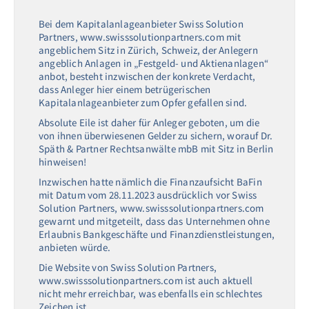
Bei dem Kapitalanlageanbieter Swiss Solution
Partners, www.swisssolutionpartners.com mit
angeblichem Sitz in Zürich, Schweiz, der Anlegern
angeblich Anlagen in „Festgeld- und Aktienanlagen“
anbot, besteht inzwischen der konkrete Verdacht,
dass Anleger hier einem betrügerischen
Kapitalanlageanbieter zum Opfer gefallen sind.
Absolute Eile ist daher für Anleger geboten, um die
von ihnen überwiesenen Gelder zu sichern, worauf Dr.
Späth & Partner Rechtsanwälte mbB mit Sitz in Berlin
hinweisen!
Inzwischen hatte nämlich die Finanzaufsicht BaFin
mit Datum vom 28.11.2023 ausdrücklich vor Swiss
Solution Partners, www.swisssolutionpartners.com
gewarnt und mitgeteilt, dass das Unternehmen ohne
Erlaubnis Bankgeschäfte und Finanzdienstleistungen,
anbieten würde.
Die Website von Swiss Solution Partners,
www.swisssolutionpartners.com ist auch aktuell
nicht mehr erreichbar, was ebenfalls ein schlechtes
Zeichen ist.