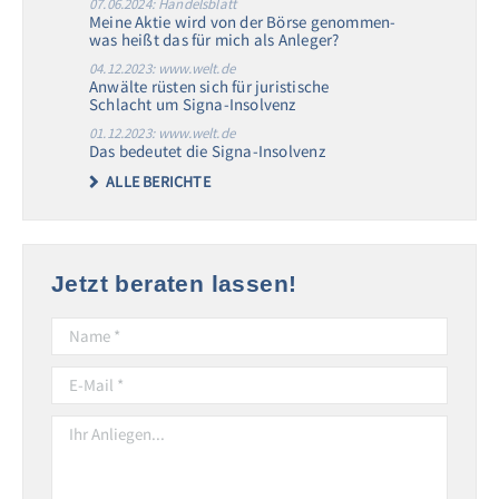
07.06.2024: Handelsblatt
Meine Aktie wird von der Börse genommen-
was heißt das für mich als Anleger?
04.12.2023: www.welt.de
Anwälte rüsten sich für juristische
Schlacht um Signa-Insolvenz
01.12.2023: www.welt.de
Das bedeutet die Signa-Insolvenz
ALLE BERICHTE
Jetzt beraten lassen!