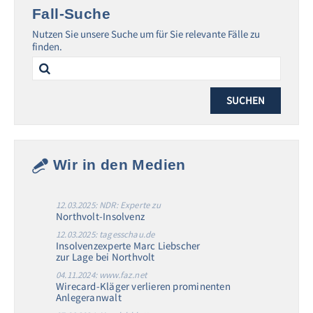
Fall-Suche
Nutzen Sie unsere Suche um für Sie relevante Fälle zu
finden.
Search
for:
Wir in den Medien
12.03.2025: NDR: Experte zu
Northvolt-Insolvenz
12.03.2025: tagesschau.de
Insolvenzexperte Marc Liebscher
zur Lage bei Northvolt
04.11.2024: www.faz.net
Wirecard-Kläger verlieren prominenten
Anlegeranwalt