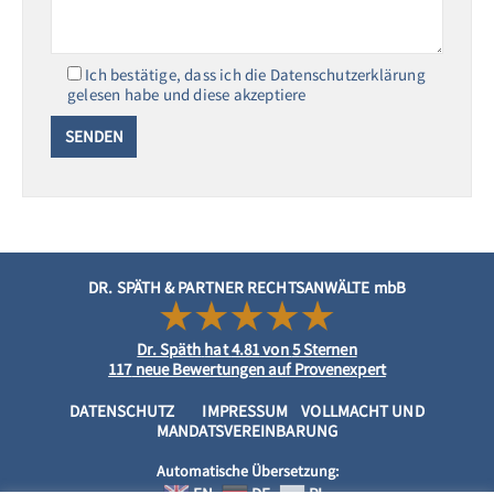
Ich bestätige, dass ich die Datenschutzerklärung
gelesen habe und diese akzeptiere
DR. SPÄTH & PARTNER RECHTSANWÄLTE mbB
Dr. Späth
hat
4.81
von
5
Sternen
117
neue Bewertungen auf Provenexpert
DATENSCHUTZ
IMPRESSUM
VOLLMACHT UND
MANDATSVEREINBARUNG
Automatische Übersetzung:
EN
DE
PL