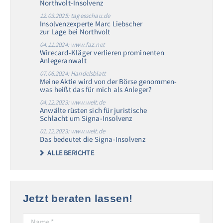
Northvolt-Insolvenz
12.03.2025: tagesschau.de
Insolvenzexperte Marc Liebscher
zur Lage bei Northvolt
04.11.2024: www.faz.net
Wirecard-Kläger verlieren prominenten
Anlegeranwalt
07.06.2024: Handelsblatt
Meine Aktie wird von der Börse genommen-
was heißt das für mich als Anleger?
04.12.2023: www.welt.de
Anwälte rüsten sich für juristische
Schlacht um Signa-Insolvenz
01.12.2023: www.welt.de
Das bedeutet die Signa-Insolvenz
ALLE BERICHTE
Jetzt beraten lassen!