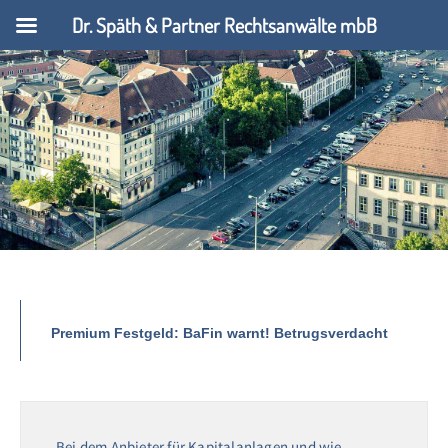
Dr. Späth & Partner Rechtsanwälte mbB
Premium Festgeld: BaFin warnt! Betrugsverdacht
Bei dem Anbieter für Kapitalanlagen und wie