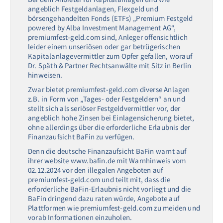
angeblich Festgeldanlagen, Flexgeld und
börsengehandelten Fonds (ETFs) „Premium Festgeld
powered by Alba Investment Management AG“,
premiumfest-geld.com sind, Anleger offensichtlich
leider einem unseriösen oder gar betrügerischen
Kapitalanlagevermittler zum Opfer gefallen, worauf
Dr. Späth & Partner Rechtsanwälte mit Sitz in Berlin
hinweisen.
Zwar bietet premiumfest-geld.com diverse Anlagen
z.B. in Form von „Tages- oder Festgeldern“ an und
stellt sich als seriöser Festgeldvermittler vor, der
angeblich hohe Zinsen bei Einlagensicherung bietet,
ohne allerdings über die erforderliche Erlaubnis der
Finanzaufsicht BaFin zu verfügen.
Denn die deutsche Finanzaufsicht BaFin warnt auf
ihrer website www.bafin.de mit Warnhinweis vom
02.12.2024 vor den illegalen Angeboten auf
premiumfest-geld.com und teilt mit, dass die
erforderliche BaFin-Erlaubnis nicht vorliegt und die
BaFin dringend dazu raten würde, Angebote auf
Plattformen wie premiumfest-geld.com zu meiden und
vorab Informationen einzuholen.