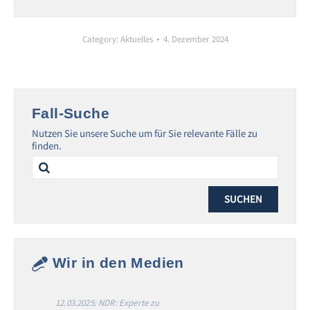
Category:
Aktuelles
4. Dezember 2024
Fall-Suche
Nutzen Sie unsere Suche um für Sie relevante Fälle zu
finden.
Search
for:
Wir in den Medien
12.03.2025: NDR: Experte zu