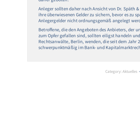
Anleger sollten daher nach Ansicht von Dr. Späth
ihre überwiesenen Gelder zu sichern, bevor es zu spä
Anlegergelder nicht ordnungsgemäß angelegt wer
Betroffene, die den Angeboten des Anbieters, der 
zum Opfer gefallen sind, sollten eiligst handeln un
Rechtsanwälte, Berlin, wenden, die seit dem Jahr 20
schwerpunktmäßig im Bank- und Kapitalmarktrecht
Category:
Aktuelles