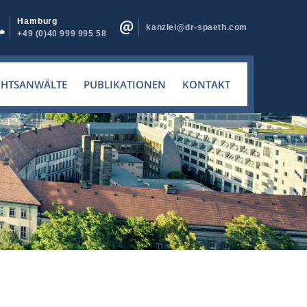
Hamburg
kanzlei@dr-spaeth.com
+49 (0)40 999 995 58
CHTSANWÄLTE
PUBLIKATIONEN
KONTAKT