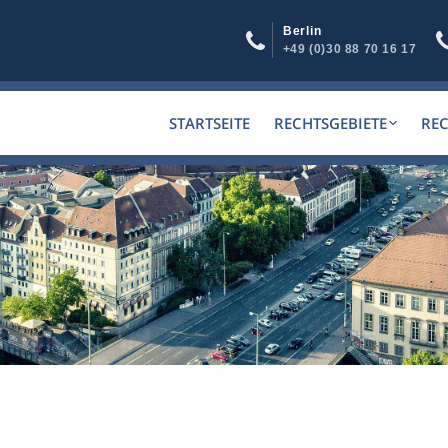
Berlin
+49 (0)30 88 70 16 17
STARTSEITE
RECHTSGEBIETE
RE