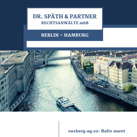
nexberg-ag.co: Bafin warnt