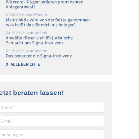
Wirecard-Kläger verlieren prominenten
Anlegeranwalt
07.06.2024: Handelsblatt
Meine Aktie wird von der Börse genommen-
was heißt das für mich als Anleger?
04.12.2023: www.welt.de
Anwälte rüsten sich für juristische
Schlacht um Signa-Insolvenz
01.12.2023: www.welt.de
Das bedeutet die Signa-Insolvenz
ALLE BERICHTE
etzt beraten lassen!