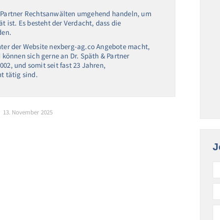
 & Partner Rechtsanwälten umgehend handeln, um
t ist. Es besteht der Verdacht, dass die
den.
unter der Website nexberg-ag.co Angebote macht,
d können sich gerne an Dr. Späth & Partner
02, und somit seit fast 23 Jahren,
 tätig sind.
13. November 2025
J