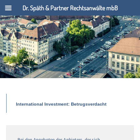
Dr. Späth & Partner Rechtsanwälte mbB
International Investment: Betrugsverdacht
Bei den Angeboten des Anbieters, der sich