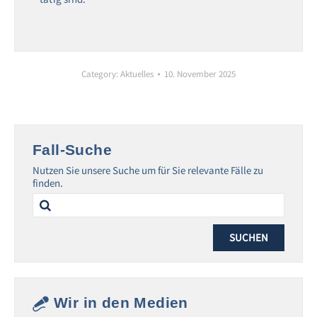
Category:
Aktuelles
10. November 2025
Fall-Suche
Nutzen Sie unsere Suche um für Sie relevante Fälle zu
finden.
Search
for:
Wir in den Medien