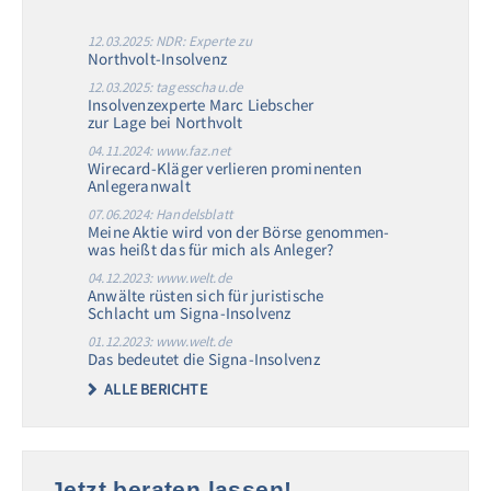
12.03.2025: NDR: Experte zu
Northvolt-Insolvenz
12.03.2025: tagesschau.de
Insolvenzexperte Marc Liebscher
zur Lage bei Northvolt
04.11.2024: www.faz.net
Wirecard-Kläger verlieren prominenten
Anlegeranwalt
07.06.2024: Handelsblatt
Meine Aktie wird von der Börse genommen-
was heißt das für mich als Anleger?
04.12.2023: www.welt.de
Anwälte rüsten sich für juristische
Schlacht um Signa-Insolvenz
01.12.2023: www.welt.de
Das bedeutet die Signa-Insolvenz
ALLE BERICHTE
Jetzt beraten lassen!