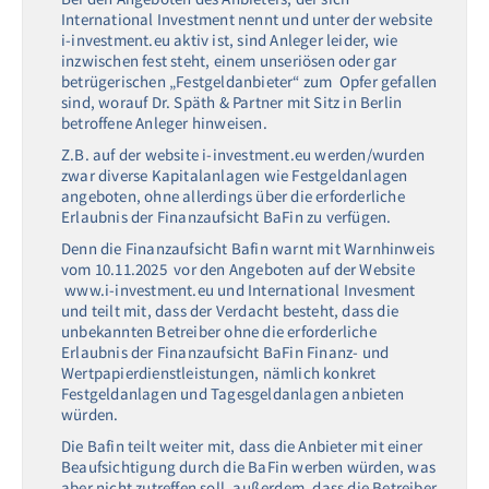
International Investment nennt und unter der website
i-investment.eu aktiv ist, sind Anleger leider, wie
inzwischen fest steht, einem unseriösen oder gar
betrügerischen „Festgeldanbieter“ zum Opfer gefallen
sind, worauf Dr. Späth & Partner mit Sitz in Berlin
betroffene Anleger hinweisen.
Z.B. auf der website i-investment.eu werden/wurden
zwar diverse Kapitalanlagen wie Festgeldanlagen
angeboten, ohne allerdings über die erforderliche
Erlaubnis der Finanzaufsicht BaFin zu verfügen.
Denn die Finanzaufsicht Bafin warnt mit Warnhinweis
vom 10.11.2025 vor den Angeboten auf der Website
www.i-investment.eu und International Invesment
und teilt mit, dass der Verdacht besteht, dass die
unbekannten Betreiber ohne die erforderliche
Erlaubnis der Finanzaufsicht BaFin Finanz- und
Wertpapierdienstleistungen, nämlich konkret
Festgeldanlagen und Tagesgeldanlagen anbieten
würden.
Die Bafin teilt weiter mit, dass die Anbieter mit einer
Beaufsichtigung durch die BaFin werben würden, was
aber nicht zutreffen soll, außerdem, dass die Betreiber