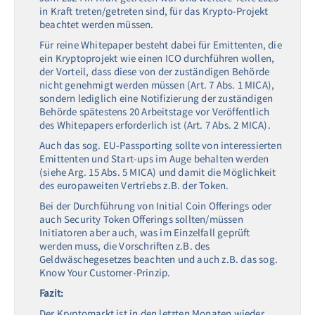
in Kraft treten/getreten sind, für das Krypto-Projekt
beachtet werden müssen.
Für reine Whitepaper besteht dabei für Emittenten, die
ein Kryptoprojekt wie einen ICO durchführen wollen,
der Vorteil, dass diese von der zuständigen Behörde
nicht genehmigt werden müssen (Art. 7 Abs. 1 MICA),
sondern lediglich eine Notifizierung der zuständigen
Behörde spätestens 20 Arbeitstage vor Veröffentlich
des Whitepapers erforderlich ist (Art. 7 Abs. 2 MICA).
Auch das sog. EU-Passporting sollte von interessierten
Emittenten und Start-ups im Auge behalten werden
(siehe Arg. 15 Abs. 5 MICA) und damit die Möglichkeit
des europaweiten Vertriebs z.B. der Token.
Bei der Durchführung von Initial Coin Offerings oder
auch Security Token Offerings sollten/müssen
Initiatoren aber auch, was im Einzelfall geprüft
werden muss, die Vorschriften z.B. des
Geldwäschegesetzes beachten und auch z.B. das sog.
Know Your Customer-Prinzip.
Fazit:
Der Kryptomarkt ist in den letzten Monaten wieder