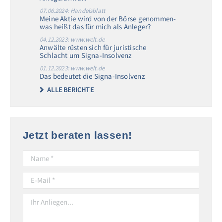
07.06.2024: Handelsblatt
Meine Aktie wird von der Börse genommen-
was heißt das für mich als Anleger?
04.12.2023: www.welt.de
Anwälte rüsten sich für juristische
Schlacht um Signa-Insolvenz
01.12.2023: www.welt.de
Das bedeutet die Signa-Insolvenz
ALLE BERICHTE
Jetzt beraten lassen!