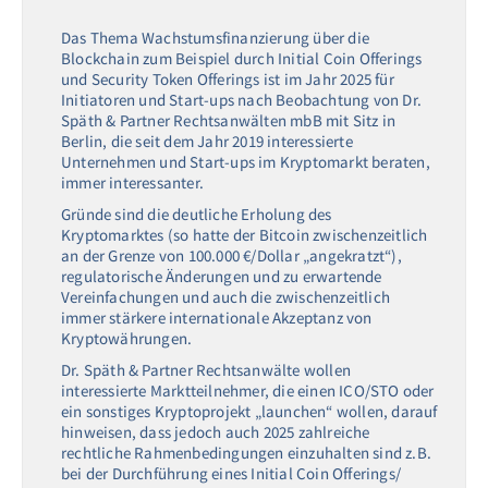
Das Thema Wachstumsfinanzierung über die
Blockchain zum Beispiel durch Initial Coin Offerings
und Security Token Offerings ist im Jahr 2025 für
Initiatoren und Start-ups nach Beobachtung von Dr.
Späth & Partner Rechtsanwälten mbB mit Sitz in
Berlin, die seit dem Jahr 2019 interessierte
Unternehmen und Start-ups im Kryptomarkt beraten,
immer interessanter.
Gründe sind die deutliche Erholung des
Kryptomarktes (so hatte der Bitcoin zwischenzeitlich
an der Grenze von 100.000 €/Dollar „angekratzt“),
regulatorische Änderungen und zu erwartende
Vereinfachungen und auch die zwischenzeitlich
immer stärkere internationale Akzeptanz von
Kryptowährungen.
Dr. Späth & Partner Rechtsanwälte wollen
interessierte Marktteilnehmer, die einen ICO/STO oder
ein sonstiges Kryptoprojekt „launchen“ wollen, darauf
hinweisen, dass jedoch auch 2025 zahlreiche
rechtliche Rahmenbedingungen einzuhalten sind z.B.
bei der Durchführung eines Initial Coin Offerings/