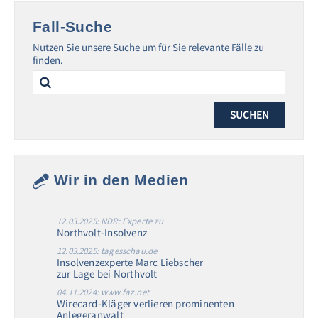
Fall-Suche
Nutzen Sie unsere Suche um für Sie relevante Fälle zu
finden.
Search
for:
Wir in den Medien
12.03.2025: NDR: Experte zu
Northvolt-Insolvenz
12.03.2025: tagesschau.de
Insolvenzexperte Marc Liebscher
zur Lage bei Northvolt
04.11.2024: www.faz.net
Wirecard-Kläger verlieren prominenten
Anlegeranwalt