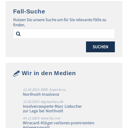
Fall-Suche
Nutzen Sie unsere Suche um für Sie relevante Fälle zu
finden.
Search
for:
Wir in den Medien
12.03.2025: NDR: Experte zu
Northvolt-Insolvenz
12.03.2025: tagesschau.de
Insolvenzexperte Marc Liebscher
zur Lage bei Northvolt
04.11.2024: www.faz.net
Wirecard-Kläger verlieren prominenten
Anlegeranwalt