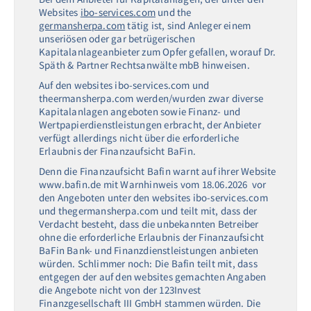
Websites
ibo-services.com
und the
germansherpa.com
tätig ist, sind Anleger einem
unseriösen oder gar betrügerischen
Kapitalanlageanbieter zum Opfer gefallen, worauf Dr.
Späth & Partner Rechtsanwälte mbB hinweisen.
Auf den websites ibo-services.com und
theermansherpa.com werden/wurden zwar diverse
Kapitalanlagen angeboten sowie Finanz- und
Wertpapierdienstleistungen erbracht, der Anbieter
verfügt allerdings nicht über die erforderliche
Erlaubnis der Finanzaufsicht BaFin.
Denn die Finanzaufsicht Bafin warnt auf ihrer Website
www.bafin.de mit Warnhinweis vom 18.06.2026 vor
den Angeboten unter den websites ibo-services.com
und thegermansherpa.com und teilt mit, dass der
Verdacht besteht, dass die unbekannten Betreiber
ohne die erforderliche Erlaubnis der Finanzaufsicht
BaFin Bank- und Finanzdienstleistungen anbieten
würden. Schlimmer noch: Die Bafin teilt mit, dass
entgegen der auf den websites gemachten Angaben
die Angebote nicht von der 123Invest
Finanzgesellschaft III GmbH stammen würden. Die