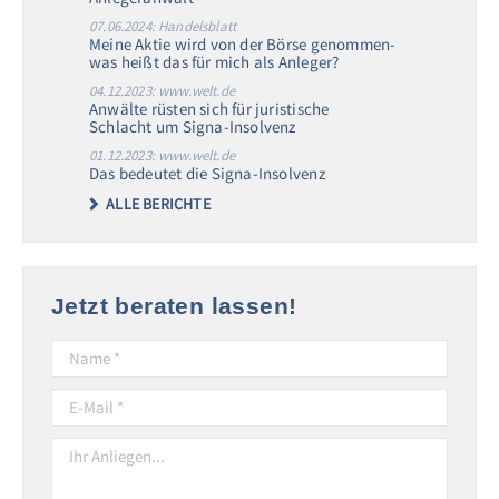
07.06.2024: Handelsblatt
Meine Aktie wird von der Börse genommen-
was heißt das für mich als Anleger?
04.12.2023: www.welt.de
Anwälte rüsten sich für juristische
Schlacht um Signa-Insolvenz
01.12.2023: www.welt.de
Das bedeutet die Signa-Insolvenz
ALLE BERICHTE
Jetzt beraten lassen!