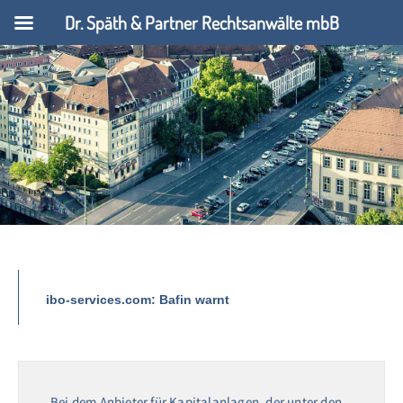
Dr. Späth & Partner Rechtsanwälte mbB
ibo-services.com: Bafin warnt
Bei dem Anbieter für Kapitalanlagen, der unter den