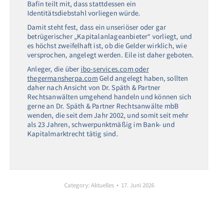
Bafin teilt mit, dass stattdessen ein
Identitätsdiebstahl vorliegen würde.
Damit steht fest, dass ein unseriöser oder gar
betrügerischer „Kapitalanlageanbieter“ vorliegt, und
es höchst zweifelhaft ist, ob die Gelder wirklich, wie
versprochen, angelegt werden. Eile ist daher geboten.
Anleger, die über
ibo-services.com oder
thegermansherpa.com
Geld angelegt haben, sollten
daher nach Ansicht von Dr. Späth & Partner
Rechtsanwälten umgehend handeln und können sich
gerne an Dr. Späth & Partner Rechtsanwälte mbB
wenden, die seit dem Jahr 2002, und somit seit mehr
als 23 Jahren, schwerpunktmäßig im Bank- und
Kapitalmarktrecht tätig sind.
Category:
Aktuelles
17. Juni 2026