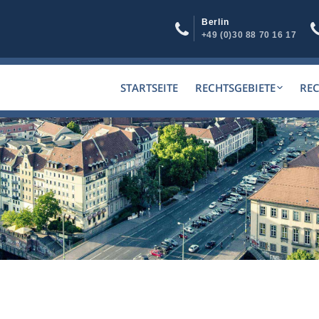
Berlin
+49 (0)30 88 70 16 17
STARTSEITE
RECHTSGEBIETE
RE