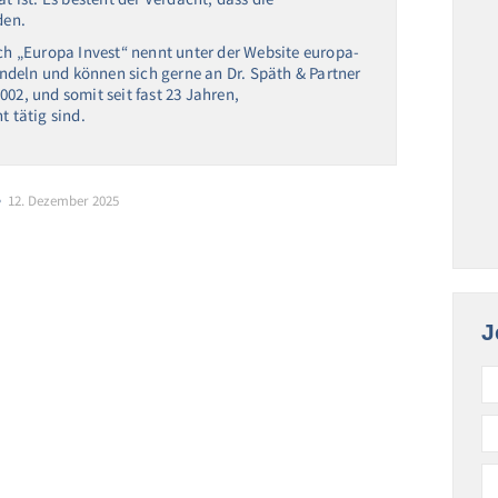
den.
ich „Europa Invest“ nennt unter der Website europa-
handeln und können sich gerne an Dr. Späth & Partner
02, und somit seit fast 23 Jahren,
 tätig sind.
12. Dezember 2025
J