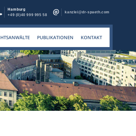
Hamburg
kanzlei@dr-spaeth.com
+49 (0)40 999 995 58
CHTSANWÄLTE
PUBLIKATIONEN
KONTAKT