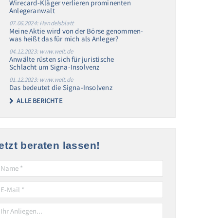
Wirecard-Kläger verlieren prominenten
Anlegeranwalt
07.06.2024: Handelsblatt
Meine Aktie wird von der Börse genommen-
was heißt das für mich als Anleger?
04.12.2023: www.welt.de
Anwälte rüsten sich für juristische
Schlacht um Signa-Insolvenz
01.12.2023: www.welt.de
Das bedeutet die Signa-Insolvenz
ALLE BERICHTE
etzt beraten lassen!