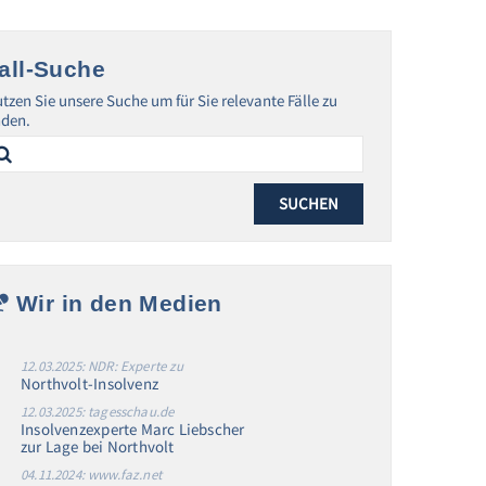
all-Suche
tzen Sie unsere Suche um für Sie relevante Fälle zu
nden.
arch
:
Wir in den Medien
12.03.2025: NDR: Experte zu
Northvolt-Insolvenz
12.03.2025: tagesschau.de
Insolvenzexperte Marc Liebscher
zur Lage bei Northvolt
04.11.2024: www.faz.net