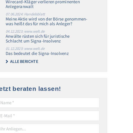
Wirecard-Kläger verlieren prominenten
Anlegeranwalt
07.06.2024: Handelsblatt
Meine Aktie wird von der Börse genommen-
was heißt das für mich als Anleger?
04.12.2023: www.welt.de
Anwälte rüsten sich für juristische
Schlacht um Signa-Insolvenz
01.12.2023: www.welt.de
Das bedeutet die Signa-Insolvenz
ALLE BERICHTE
etzt beraten lassen!