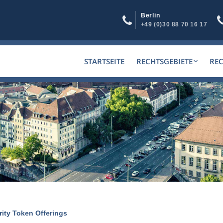
Berlin
+49 (0)30 88 70 16 17
STARTSEITE
RECHTSGEBIETE
RE
ity Token Offerings