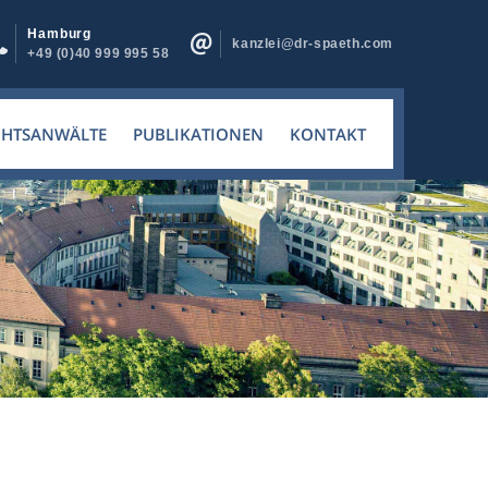
Hamburg
kanzlei@dr-spaeth.com
+49 (0)40 999 995 58
CHTSANWÄLTE
PUBLIKATIONEN
KONTAKT