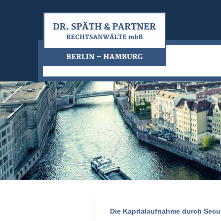
Die Kapitalaufnahme durch Secur