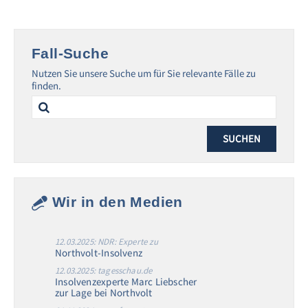
Fall-Suche
Nutzen Sie unsere Suche um für Sie relevante Fälle zu
finden.
Search
for:
Wir in den Medien
12.03.2025: NDR: Experte zu
Northvolt-Insolvenz
12.03.2025: tagesschau.de
Insolvenzexperte Marc Liebscher
zur Lage bei Northvolt