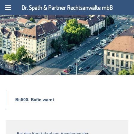
Dr. Späth & Partner Rechtsanwälte mbB
Bit500: Bafin warnt
Bei den Kapitalanlage-Angeboten des