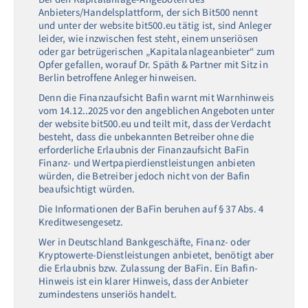
Anbieters/Handelsplattform, der sich Bit500 nennt
und unter der website bit500.eu tätig ist, sind Anleger
leider, wie inzwischen fest steht, einem unseriösen
oder gar betrügerischen „Kapitalanlageanbieter“ zum
Opfer gefallen, worauf Dr. Späth & Partner mit Sitz in
Berlin betroffene Anleger hinweisen.
Denn die Finanzaufsicht Bafin warnt mit Warnhinweis
vom 14.12..2025 vor den angeblichen Angeboten unter
der website bit500.eu und teilt mit, dass der Verdacht
besteht, dass die unbekannten Betreiber ohne die
erforderliche Erlaubnis der Finanzaufsicht BaFin
Finanz- und Wertpapierdienstleistungen anbieten
würden, die Betreiber jedoch nicht von der Bafin
beaufsichtigt würden.
Die Informationen der BaFin beruhen auf § 37 Abs. 4
Kreditwesengesetz.
Wer in Deutschland Bankgeschäfte, Finanz- oder
Kryptowerte-Dienstleistungen anbietet, benötigt aber
die Erlaubnis bzw. Zulassung der BaFin. Ein Bafin-
Hinweis ist ein klarer Hinweis, dass der Anbieter
zumindestens unseriös handelt.