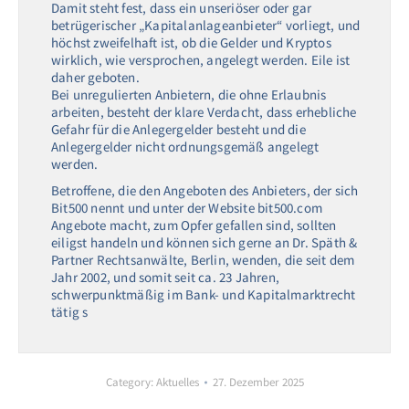
Damit steht fest, dass ein unseriöser oder gar
betrügerischer „Kapitalanlageanbieter“ vorliegt, und
höchst zweifelhaft ist, ob die Gelder und Kryptos
wirklich, wie versprochen, angelegt werden. Eile ist
daher geboten.
Bei unregulierten Anbietern, die ohne Erlaubnis
arbeiten, besteht der klare Verdacht, dass erhebliche
Gefahr für die Anlegergelder besteht und die
Anlegergelder nicht ordnungsgemäß angelegt
werden.
Betroffene, die den Angeboten des Anbieters, der sich
Bit500 nennt und unter der Website bit500.com
Angebote macht, zum Opfer gefallen sind, sollten
eiligst handeln und können sich gerne an Dr. Späth &
Partner Rechtsanwälte, Berlin, wenden, die seit dem
Jahr 2002, und somit seit ca. 23 Jahren,
schwerpunktmäßig im Bank- und Kapitalmarktrecht
tätig s
Category:
Aktuelles
27. Dezember 2025