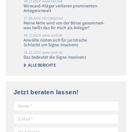
04.11.2024: www.faz.net
Wirecard-Kläger verlieren prominenten
Anlegeranwalt
07.06.2024: Handelsblatt
Meine Aktie wird von der Börse genommen-
was heißt das für mich als Anleger?
04.12.2023: www.welt.de
Anwälte rüsten sich für juristische
Schlacht um Signa-Insolvenz
01.12.2023: www.welt.de
Das bedeutet die Signa-Insolvenz
ALLE BERICHTE
Jetzt beraten lassen!