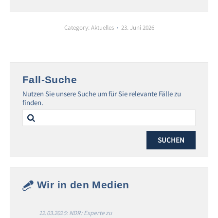
Category:
Aktuelles
23. Juni 2026
Fall-Suche
Nutzen Sie unsere Suche um für Sie relevante Fälle zu
finden.
Search
for:
Wir in den Medien
12.03.2025: NDR: Experte zu