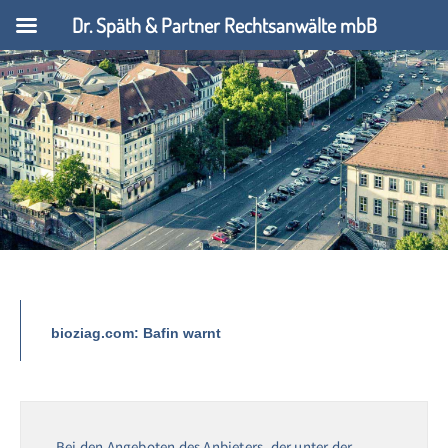
Dr. Späth & Partner Rechtsanwälte mbB
bioziag.com: Bafin warnt
Bei den Angeboten des Anbieters, der unter der