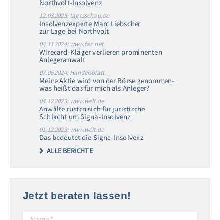
Northvolt-Insolvenz
12.03.2025: tagesschau.de
Insolvenzexperte Marc Liebscher
zur Lage bei Northvolt
04.11.2024: www.faz.net
Wirecard-Kläger verlieren prominenten
Anlegeranwalt
07.06.2024: Handelsblatt
Meine Aktie wird von der Börse genommen-
was heißt das für mich als Anleger?
04.12.2023: www.welt.de
Anwälte rüsten sich für juristische
Schlacht um Signa-Insolvenz
01.12.2023: www.welt.de
Das bedeutet die Signa-Insolvenz
ALLE BERICHTE
Jetzt beraten lassen!