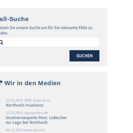
all-Suche
tzen Sie unsere Suche um für Sie relevante Fälle zu
nden.
arch
:
Wir in den Medien
12.03.2025: NDR: Experte zu
Northvolt-Insolvenz
12.03.2025: tagesschau.de
Insolvenzexperte Marc Liebscher
zur Lage bei Northvolt
04.11.2024: www.faz.net