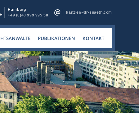
Hamburg
kanzlei@dr-spaeth.com
+49 (0)40 999 995 58
CHTSANWÄLTE
PUBLIKATIONEN
KONTAKT