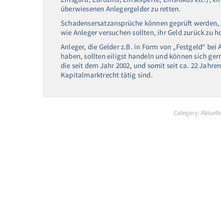
überwiesenen Anlegergelder zu retten.
Schadensersatzansprüche können geprüft werden, 
wie Anleger versuchen sollten, ihr Geld zurück zu h
Anleger, die Gelder z.B. in Form von „Festgeld“ b
haben, sollten eiligst handeln und können sich ge
die seit dem Jahr 2002, und somit seit ca. 22 Jah
Kapitalmarktrecht tätig sind.
Category:
Aktuell