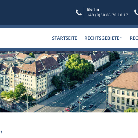
Berlin
+49 (0)30 88 70 16 17
STARTSEITE
RECHTSGEBIETE
RE
t