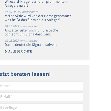
Wirecard-Kläger verlieren prominenten
Anlegeranwalt
07.06.2024: Handelsblatt
Meine Aktie wird von der Börse genommen-
was heißt das für mich als Anleger?
04.12.2023: www.welt.de
Anwälte rüsten sich für juristische
Schlacht um Signa-Insolvenz
01.12.2023: www.welt.de
Das bedeutet die Signa-Insolvenz
ALLE BERICHTE
etzt beraten lassen!