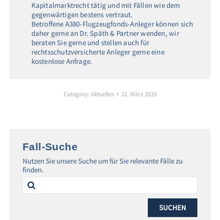
Kapitalmarktrecht tätig und mit Fällen wie dem
gegenwärtigen bestens vertraut.
Betroffene A380-Flugzeugfonds-Anleger können sich
daher gerne an Dr. Späth & Partner wenden, wir
beraten Sie gerne und stellen auch für
rechtsschutzversicherte Anleger gerne eine
kostenlose Anfrage.
Category:
Aktuelles
11. März 2019
Fall-Suche
Nutzen Sie unsere Suche um für Sie relevante Fälle zu
finden.
Search
for: