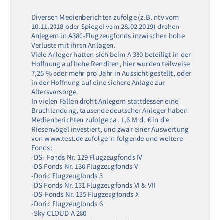
Diversen Medienberichten zufolge (z.B. ntv vom
10.11.2018 oder Spiegel vom 28.02.2019) drohen
Anlegern in A380-Flugzeugfonds inzwischen hohe
Verluste mit ihren Anlagen.
Viele Anleger hatten sich beim A 380 beteiligt in der
Hoffnung auf hohe Renditen, hier wurden teilweise
7,25 % oder mehr pro Jahr in Aussicht gestellt, oder
in der Hoffnung auf eine sichere Anlage zur
Altersvorsorge.
In vielen Fällen droht Anlegern stattdessen eine
Bruchlandung, tausende deutscher Anleger haben
Medienberichten zufolge ca. 1,6 Mrd. € in die
Riesenvögel investiert, und zwar einer Auswertung
von www.test.de zufolge in folgende und weitere
Fonds:
-DS- Fonds Nr. 129 Flugzeugfonds IV
-DS Fonds Nr. 130 Flugzeugfonds V
-Doric Flugzeugfonds 3
-DS Fonds Nr. 131 Flugzeugfonds VI & VII
-DS-Fonds Nr. 135 Flugzeugfonds X
-Doric Flugzeugfonds 6
-Sky CLOUD A 280