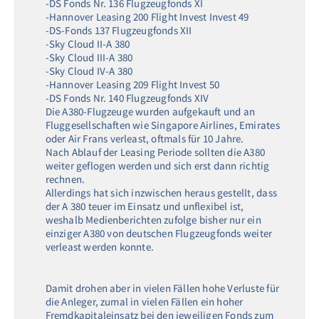
-DS Fonds Nr. 136 Flugzeugfonds XI
-Hannover Leasing 200 Flight Invest Invest 49
-DS-Fonds 137 Flugzeugfonds XII
-Sky Cloud II-A 380
-Sky Cloud III-A 380
-Sky Cloud IV-A 380
-Hannover Leasing 209 Flight Invest 50
-DS Fonds Nr. 140 Flugzeugfonds XIV
Die A380-Flugzeuge wurden aufgekauft und an
Fluggesellschaften wie Singapore Airlines, Emirates
oder Air Frans verleast, oftmals für 10 Jahre.
Nach Ablauf der Leasing Periode sollten die A380
weiter geflogen werden und sich erst dann richtig
rechnen.
Allerdings hat sich inzwischen heraus gestellt, dass
der A 380 teuer im Einsatz und unflexibel ist,
weshalb Medienberichten zufolge bisher nur ein
einziger A380 von deutschen Flugzeugfonds weiter
verleast werden konnte.
Damit drohen aber in vielen Fällen hohe Verluste für
die Anleger, zumal in vielen Fällen ein hoher
Fremdkapitaleinsatz bei den jeweiligen Fonds zum