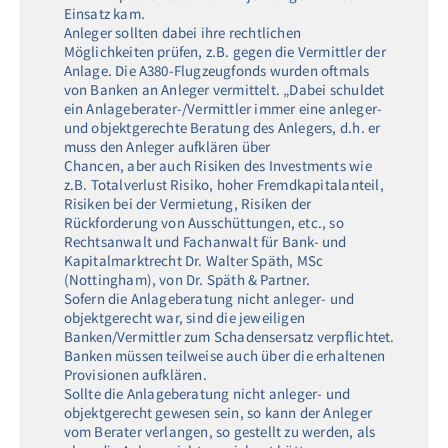
Einsatz kam.
Anleger sollten dabei ihre rechtlichen
Möglichkeiten prüfen, z.B. gegen die Vermittler der
Anlage. Die A380-Flugzeugfonds wurden oftmals
von Banken an Anleger vermittelt. „Dabei schuldet
ein Anlageberater-/Vermittler immer eine anleger-
und objektgerechte Beratung des Anlegers, d.h. er
muss den Anleger aufklären über
Chancen, aber auch Risiken des Investments wie
z.B. Totalverlust Risiko, hoher Fremdkapitalanteil,
Risiken bei der Vermietung, Risiken der
Rückforderung von Ausschüttungen, etc., so
Rechtsanwalt und Fachanwalt für Bank- und
Kapitalmarktrecht Dr. Walter Späth, MSc
(Nottingham), von Dr. Späth & Partner.
Sofern die Anlageberatung nicht anleger- und
objektgerecht war, sind die jeweiligen
Banken/Vermittler zum Schadensersatz verpflichtet.
Banken müssen teilweise auch über die erhaltenen
Provisionen aufklären.
Sollte die Anlageberatung nicht anleger- und
objektgerecht gewesen sein, so kann der Anleger
vom Berater verlangen, so gestellt zu werden, als