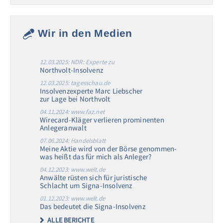
Wir in den Medien
12.03.2025: NDR: Experte zu
Northvolt-Insolvenz
12.03.2025: tagesschau.de
Insolvenzexperte Marc Liebscher
zur Lage bei Northvolt
04.11.2024: www.faz.net
Wirecard-Kläger verlieren prominenten
Anlegeranwalt
07.06.2024: Handelsblatt
Meine Aktie wird von der Börse genommen-
was heißt das für mich als Anleger?
04.12.2023: www.welt.de
Anwälte rüsten sich für juristische
Schlacht um Signa-Insolvenz
01.12.2023: www.welt.de
Das bedeutet die Signa-Insolvenz
ALLE BERICHTE