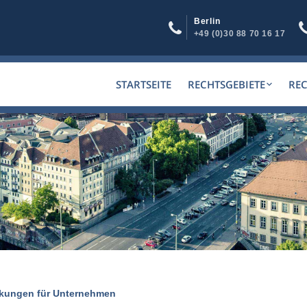
Berlin
+49 (0)30 88 70 16 17
STARTSEITE
RECHTSGEBIETE
RE
irkungen für Unternehmen