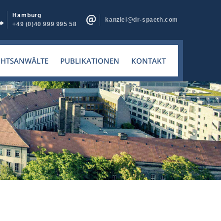
Hamburg
kanzlei@dr-spaeth.com
+49 (0)40 999 995 58
CHTSANWÄLTE
PUBLIKATIONEN
KONTAKT