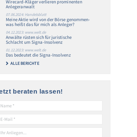
Wirecard-Kläger verlieren prominenten
Anlegeranwalt
07.06.2024: Handelsblatt
Meine Aktie wird von der Börse genommen-
was heißt das für mich als Anleger?
04.12.2023: www.welt.de
Anwälte rüsten sich für juristische
Schlacht um Signa-Insolvenz
01.12.2023: www.welt.de
Das bedeutet die Signa-Insolvenz
ALLE BERICHTE
etzt beraten lassen!