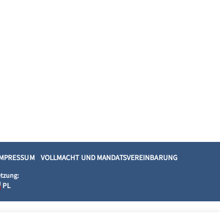
IMPRESSUM
VOLLMACHT UND MANDATSVEREINBARUNG
tzung:
PL