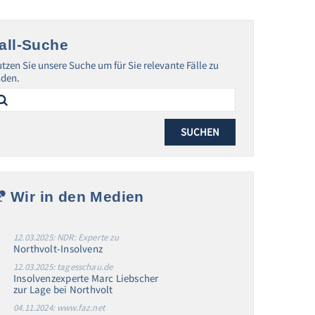
all-Suche
tzen Sie unsere Suche um für Sie relevante Fälle zu
nden.
arch
:
Wir in den Medien
12.03.2025: NDR: Experte zu
Northvolt-Insolvenz
12.03.2025: tagesschau.de
Insolvenzexperte Marc Liebscher
zur Lage bei Northvolt
04.11.2024: www.faz.net