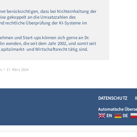
er berücksichtigen, dass bei Nichteinhaltung der
eise gekoppelt an die Umsatzzahlen des
nd rechtliche Überprüfung der KI-Systeme im
rnehmen und Start-ups können sich gerne an Dr.
in wenden, die seit dem Jahr 2002, und somit seit
pitalmarkt- und Wirtschaftsrecht tätig sind.
es
17. März 2024
DATENSCHUTZ
Automatische Überse
EN
DE