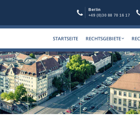
Berlin
+49 (0)30 88 70 16 17
STARTSEITE
RECHTSGEBIETE
RE