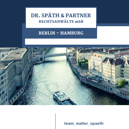
team_walter_spaeth