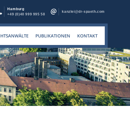
Hamburg
kanzlei@dr-spaeth.com
+49 (0)40 999 995 58
CHTSANWÄLTE
PUBLIKATIONEN
KONTAKT