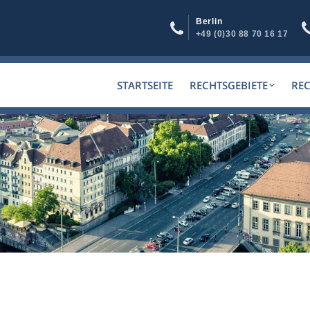
Berlin
+49 (0)30 88 70 16 17
STARTSEITE
RECHTSGEBIETE
RE