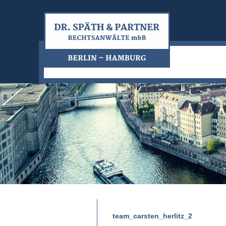
team_carsten_herlitz_2