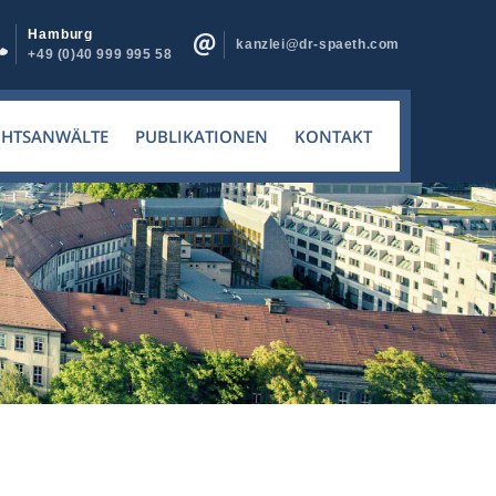
Hamburg
kanzlei@dr-spaeth.com
+49 (0)40 999 995 58
CHTSANWÄLTE
PUBLIKATIONEN
KONTAKT