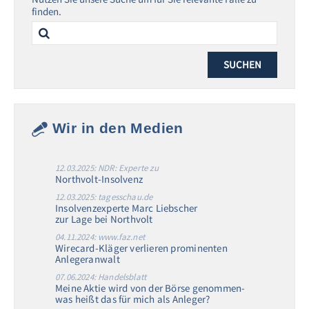
finden.
Search
for:
Wir in den Medien
12.03.2025: NDR: Experte zu
Northvolt-Insolvenz
12.03.2025: tagesschau.de
Insolvenzexperte Marc Liebscher
zur Lage bei Northvolt
04.11.2024: www.faz.net
Wirecard-Kläger verlieren prominenten
Anlegeranwalt
07.06.2024: Handelsblatt
Meine Aktie wird von der Börse genommen-
was heißt das für mich als Anleger?