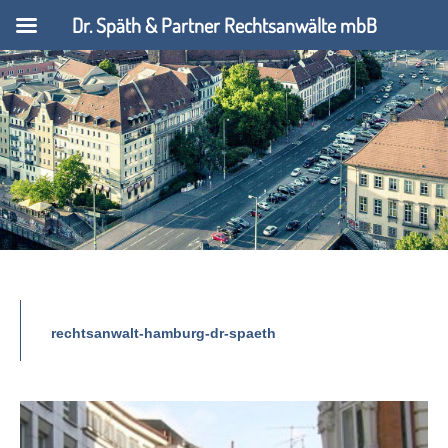
Dr. Späth & Partner Rechtsanwälte mbB
rechtsanwalt-hamburg-dr-spaeth