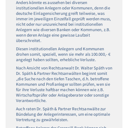
Anders könnte es aussehen bei diversen
institutionellen Anlegern oder Kommunen, denn die
deutsche Einlagensicherung greift teilweise, was
immer im jeweiligen Einzelfall geprüft werden muss,
nicht oder nur unzureichend bei institutionellen
Anlegern wie diversen Banken oder Kommunen, z.B.
wenn deren Anlage eine gewisse Laufzeit
überschreitet.
Diesen institutionellen Anlegern und Kommunen
drohen somit, speziell, wenn sie mehr als 100.000,- €
angelegt haben sollten, erhebliche Verluste.
Nach Ansicht von Rechtsanwalt Dr. Walter Späth von
Dr. Späth & Partner Rechtsanwälten beginnt somit
„die Suche nach den tiefen Taschen, d.h. betroffene
Kommunen und Profianleger sollten prüfen, wen sie
für ihre Verluste haftbar machen können wie z.B.
Wirtschaftsprüfer oder Anlageberater oder sonstige
Verantwortliche.
Auch raten Dr. Späth & Partner Rechtsanwälte zur
Bündelung der Anlegerinteressen, um eine optimale
Vertretung zu gewährleisten.
Betroffene Anleger der Greensill Bank können sich