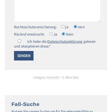
Rechtsschutzversicherung:
ja
nein
Rückruf erwünscht:
Ja
Nein
Ich habe die
Datenschutzerklärung
gelesen
und akzeptieren diese.*
Category:
Greensill
5. März 2021
Fall-Suche
Nutzen Sie unsere Suche um für Sie relevante Fälle zu