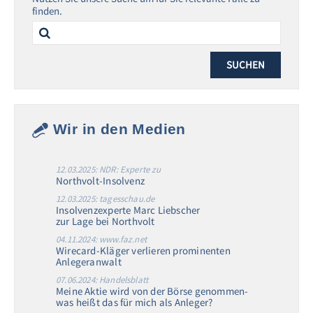
finden.
Search
for:
Wir in den Medien
12.03.2025: NDR: Experte zu
Northvolt-Insolvenz
12.03.2025: tagesschau.de
Insolvenzexperte Marc Liebscher
zur Lage bei Northvolt
04.11.2024: www.faz.net
Wirecard-Kläger verlieren prominenten
Anlegeranwalt
07.06.2024: Handelsblatt
Meine Aktie wird von der Börse genommen-
was heißt das für mich als Anleger?