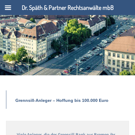
Dr. Späth & Partner Rechtsanwälte mbB
Grennsill-Anleger – Hoffung bis 100.000 Euro
Viele Anleger, die der Greensill Bank aus Bremen ihr