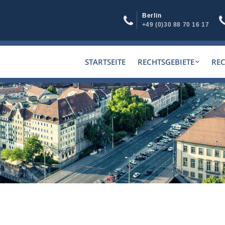
Berlin
+49 (0)30 88 70 16 17
STARTSEITE
RECHTSGEBIETE
RE