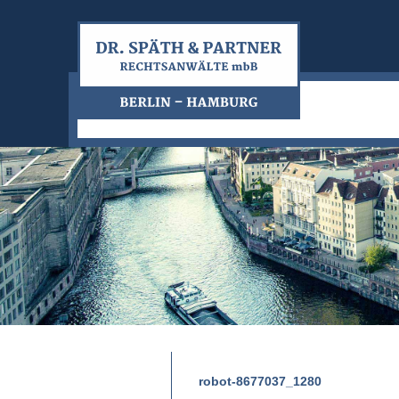
robot-8677037_1280