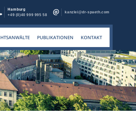
Hamburg
kanzlei@dr-spaeth.com
+49 (0)40 999 995 58
CHTSANWÄLTE
PUBLIKATIONEN
KONTAKT