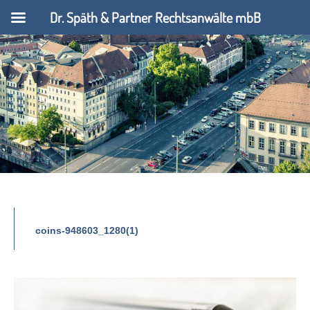
Dr. Späth & Partner Rechtsanwälte mbB
coins-948603_1280(1)